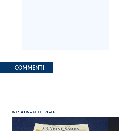
INFO AZIENDE
ABBONATI
ANNUNCI
NECROLOGI
PUBBLICITÀ
SPIAGGE
STORE
COMMENTI
INIZIATIVA EDITORIALE