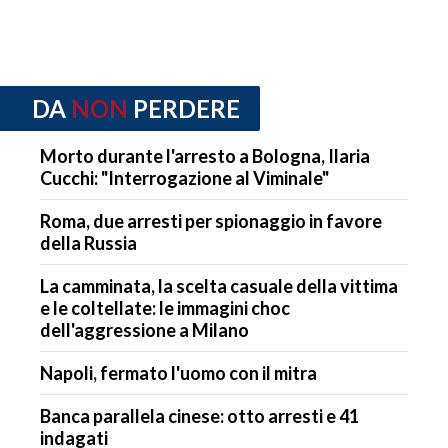
DA
NON
PERDERE
Morto durante l'arresto a Bologna, Ilaria
Cucchi: "Interrogazione al Viminale"
Roma, due arresti per spionaggio in favore
della Russia
La camminata, la scelta casuale della vittima
e le coltellate: le immagini choc
dell'aggressione a Milano
Napoli, fermato l'uomo con il mitra
Banca parallela cinese: otto arresti e 41
indagati