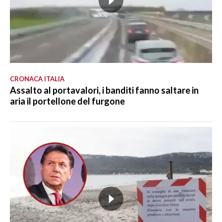
CRONACA ITALIA
Assalto al portavalori, i banditi fanno saltare in
aria il portellone del furgone