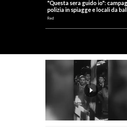
"Questa sera guido io": campa
polizia in spiagge e locali da bal
Red