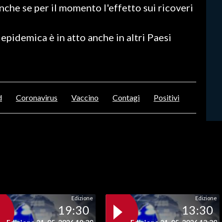
 anche se per il momento l'effetto sui ricoveri
 epidemica è in atto anche in altri Paesi
d
Coronavirus
Vaccino
Contagi
Positivi
Edizione
Edizione
19:30
13:30