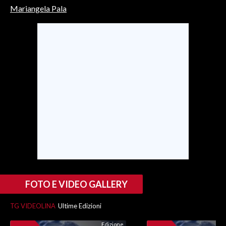
Mariangela Pala
SPETTACOLI
GOSSIP
SALUTE
SARDEGNA TURISMO
SARDI NEL MONDO
NOTIZIE
EVENTI
#CARAUNIONE
FOTO E VIDEO GALLERY
3 MINUTI CON
TG VIDEOLINA
Ultime Edizioni
INSULARITÀ
Edizione