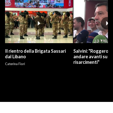
Il rientro della Brigata Sassari
Salvini: "Roggero c
dal Libano
andare avanti su n
risarcimenti"
Caterina Fiori