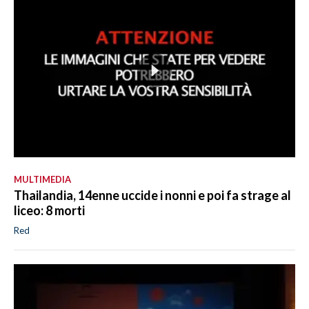
MULTIMEDIA
Thailandia, 14enne uccide i nonni e poi fa strage al
liceo: 8 morti
Red