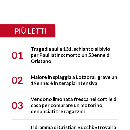
PIÙ LETTI
Tragedia sulla 131, schianto al bivio
01
per Paulilatino: morto un 53enne di
Oristano
02
Malore in spiaggia a Lotzorai, grave un
19enne: è in terapia intensiva
Vendono limonata fresca nel cortile di
03
casa per comprare un motorino,
denunciati tre ragazzini
Il dramma di Cristian Bucchi: «Trovai la