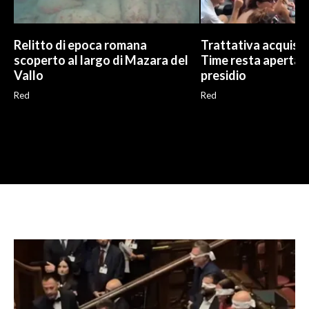
Relitto di epoca romana
Trattativa acquisto
scoperto al largo di Mazara del
Time resta aperta, G
Vallo
presidio
Red
Red