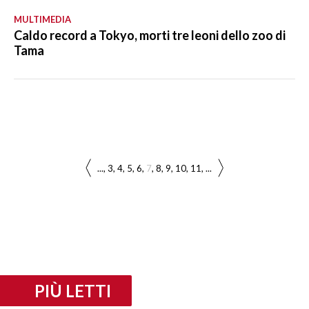
MULTIMEDIA
Caldo record a Tokyo, morti tre leoni dello zoo di
Tama
...
3
4
5
6
7
8
9
10
11
...
PIÙ LETTI