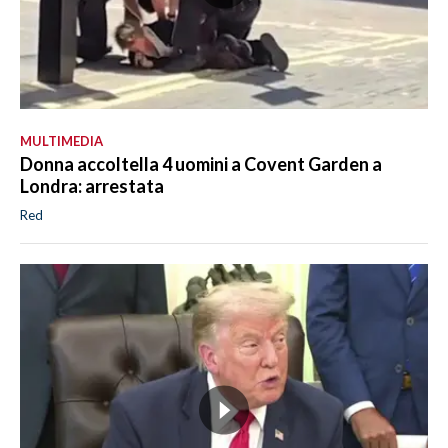
MULTIMEDIA
Donna accoltella 4 uomini a Covent Garden a
Londra: arrestata
Red