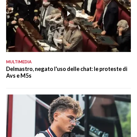
MULTIMEDIA
Delmastro, negato l'uso delle chat: le proteste di
Avs e M5s