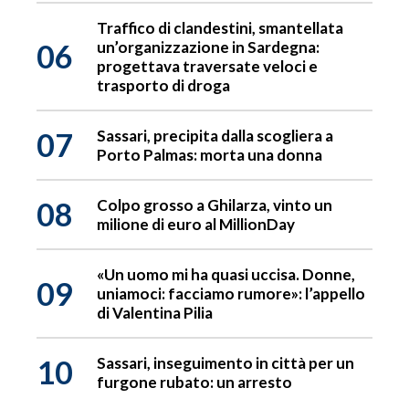
Traffico di clandestini, smantellata
06
un’organizzazione in Sardegna:
progettava traversate veloci e
trasporto di droga
07
Sassari, precipita dalla scogliera a
Porto Palmas: morta una donna
08
Colpo grosso a Ghilarza, vinto un
milione di euro al MillionDay
«Un uomo mi ha quasi uccisa. Donne,
09
uniamoci: facciamo rumore»: l’appello
di Valentina Pilia
10
Sassari, inseguimento in città per un
furgone rubato: un arresto