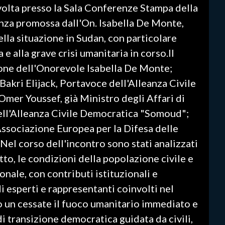
svolta presso la Sala Conferenze Stampa della
nza promossa dall'On. Isabella De Monte,
lla situazione in Sudan, con particolare
e alla grave crisi umanitaria in corso.Il
ione dell'Onorevole Isabella De Monte;
akri Elijack, Portavoce dell'Alleanza Civile
er Youssef, già Ministro degli Affari di
ell'Alleanza Civile Democratica "Somoud";
ssociazione Europea per la Difesa delle
el corso dell'incontro sono stati analizzati
itto, le condizioni della popolazione civile e
onale, con contributi istituzionali e
i esperti e rappresentanti coinvolti nel
 un cessate il fuoco umanitario immediato e
di transizione democratica guidata da civili,