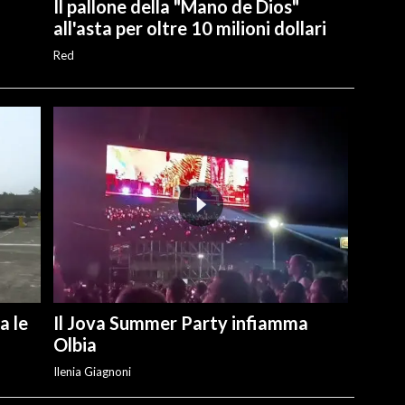
Il pallone della "Mano de Dios"
all'asta per oltre 10 milioni dollari
Red
a le
Il Jova Summer Party infiamma
Olbia
Ilenia Giagnoni