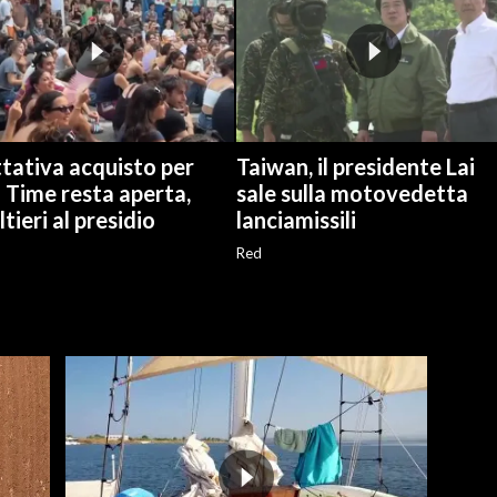
tativa acquisto per
Taiwan, il presidente Lai
 Time resta aperta,
sale sulla motovedetta
tieri al presidio
lanciamissili
Red