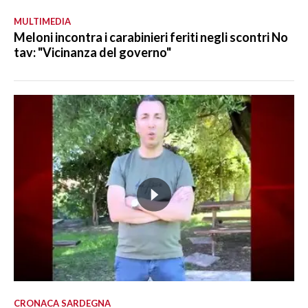
MULTIMEDIA
Meloni incontra i carabinieri feriti negli scontri No
tav: "Vicinanza del governo"
CRONACA SARDEGNA