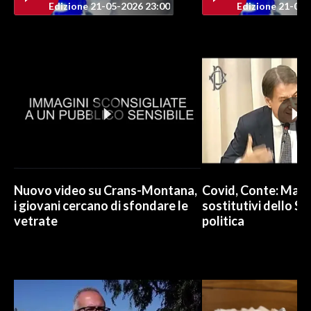
Edizione 21-05-2026 23:00
Edizione 21-05-
Nuovo video su Crans-Montana,
Covid, Conte: Mai u
i giovani cercano di sfondare le
sostitutivi dello St
vetrate
politica