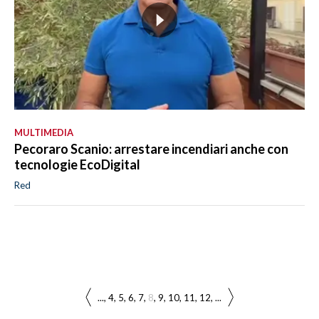
MULTIMEDIA
Pecoraro Scanio: arrestare incendiari anche con
tecnologie EcoDigital
Red
...
4
5
6
7
8
9
10
11
12
...