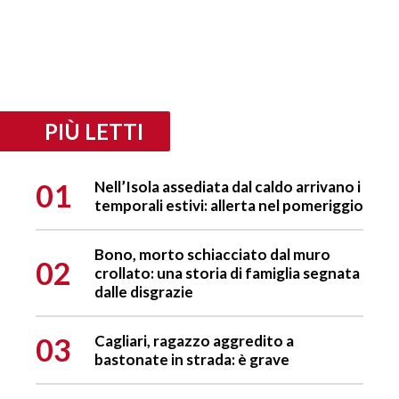
PIÙ LETTI
01
Nell’Isola assediata dal caldo arrivano i
temporali estivi: allerta nel pomeriggio
Bono, morto schiacciato dal muro
02
crollato: una storia di famiglia segnata
dalle disgrazie
03
Cagliari, ragazzo aggredito a
bastonate in strada: è grave