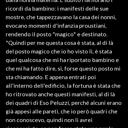
ricordi da bambino: i manifesti delle sue
INFO AZIENDE
mostre, che tappezzavano la casa dei nonni,
ABBONATI
evocano momenti d'infanzia proustiani,
ANNUNCI
rendendo il posto "magico" e destinato.
NECROLOGI
"Quindi per me questa cosa è stata, al di là
PUBBLICITÀ
del posto magico che io ho visto lì, è stata
SPIAGGE
quel qualcosa che mi ha riportato bambino e
STORE
che mi ha fatto dire, sì, forse questo posto mi
sta chiamando. E appena entrati poi
all'interno dell'edificio, la fortuna è stata che
ho ritrovato anche questi manifesti, al di là
dei quadri di Eso Peluzzi, perché alcuni erano
già appesi alle pareti, che io però quadri che
non conoscevo, quindi non li avrei