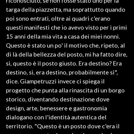
riconosciuto, se non fosse stato uno per la
targa della piazzetta, ma soprattutto quando
poi sono entrati, oltre ai quadri c'erano
questi manifesti che io avevo visto per i primi
15 anni della mia vita a casa dei miei nonni.
Questo è stato un po' il motivo che, ripeto, al
di là della bellezza del posto, mi ha fatto dire,
sì, questo è il posto giusto. Era destino? Era
destino, sì, era destino, probabilmente sì",
dice. Giampetruzzi invece ci spiega il
progetto che punta alla rinascita di un borgo
storico, diventando destinazione dove
design, arte, benessere e gastronomia
dialogano con l'identità autentica del
territorio. "Questo è un posto dove c'era il