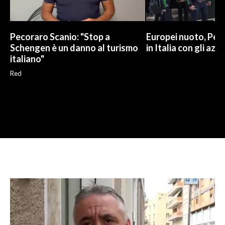
Pecoraro Scanio: "Stop a
Europei nuoto, Pell
Schengen è un danno al turismo
in Italia con gli azzu
italiano"
Red