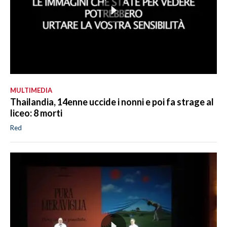
MULTIMEDIA
Thailandia, 14enne uccide i nonni e poi fa strage al
liceo: 8 morti
Red