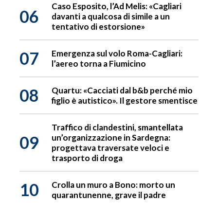
Caso Esposito, l’Ad Melis: «Cagliari
06
davanti a qualcosa di simile a un
tentativo di estorsione»
07
Emergenza sul volo Roma-Cagliari:
l’aereo torna a Fiumicino
08
Quartu: «Cacciati dal b&b perché mio
figlio è autistico». Il gestore smentisce
Traffico di clandestini, smantellata
09
un’organizzazione in Sardegna:
progettava traversate veloci e
trasporto di droga
10
Crolla un muro a Bono: morto un
quarantunenne, grave il padre