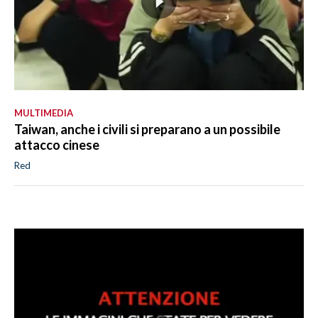
MULTIMEDIA
Taiwan, anche i civili si preparano a un possibile
attacco cinese
Red