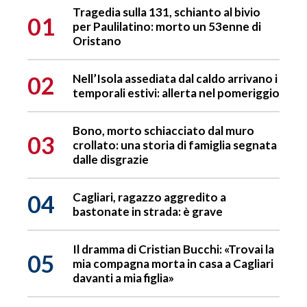
Tragedia sulla 131, schianto al bivio
01
per Paulilatino: morto un 53enne di
Oristano
02
Nell’Isola assediata dal caldo arrivano i
temporali estivi: allerta nel pomeriggio
Bono, morto schiacciato dal muro
03
crollato: una storia di famiglia segnata
dalle disgrazie
04
Cagliari, ragazzo aggredito a
bastonate in strada: è grave
Il dramma di Cristian Bucchi: «Trovai la
05
mia compagna morta in casa a Cagliari
davanti a mia figlia»