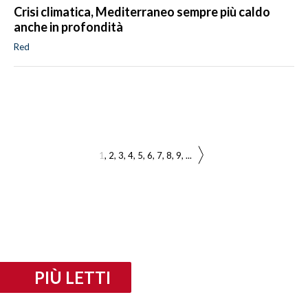
Crisi climatica, Mediterraneo sempre più caldo
anche in profondità
Red
1
2
3
4
5
6
7
8
9
...
PIÙ LETTI