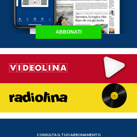
ABBONATI
CONSULTA IL TUO ABBONAMENTO