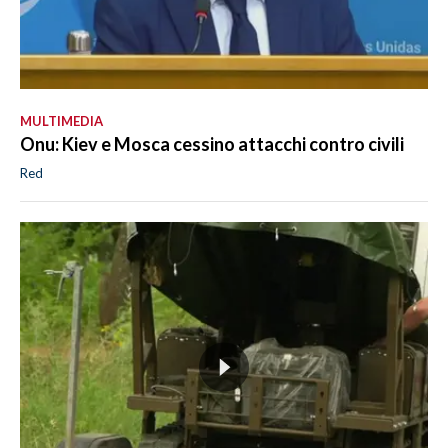
MULTIMEDIA
Onu: Kiev e Mosca cessino attacchi contro civili
Red