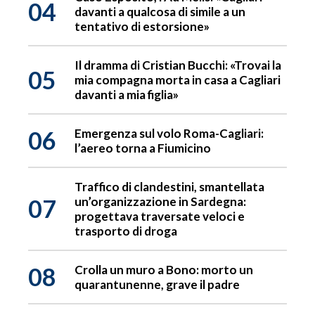
04
davanti a qualcosa di simile a un
tentativo di estorsione»
Il dramma di Cristian Bucchi: «Trovai la
05
mia compagna morta in casa a Cagliari
davanti a mia figlia»
06
Emergenza sul volo Roma-Cagliari:
l’aereo torna a Fiumicino
Traffico di clandestini, smantellata
07
un’organizzazione in Sardegna:
progettava traversate veloci e
trasporto di droga
08
Crolla un muro a Bono: morto un
quarantunenne, grave il padre