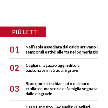
PIÙ LETTI
01
Nell’Isola assediata dal caldo arrivano i
temporali estivi: allerta nel pomeriggio
02
Cagliari, ragazzo aggredito a
bastonate in strada: è grave
Bono, morto schiacciato dal muro
03
crollato: una storia di famiglia segnata
dalle disgrazie
Caso Esposito, l’Ad Melis: «Cagliari