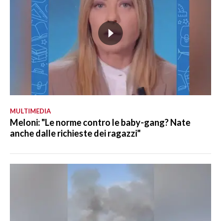
MULTIMEDIA
Meloni: "Le norme contro le baby-gang? Nate
anche dalle richieste dei ragazzi"