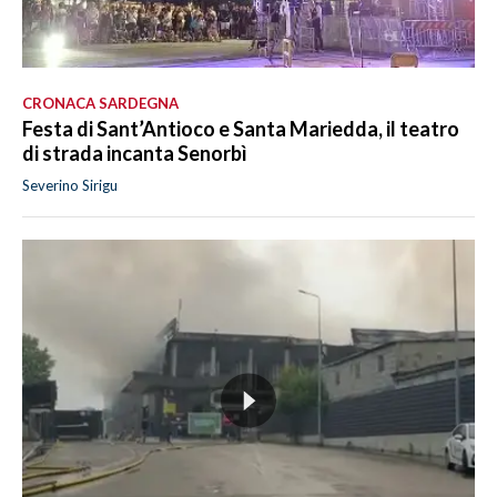
CRONACA SARDEGNA
Festa di Sant’Antioco e Santa Mariedda, il teatro
di strada incanta Senorbì
Severino Sirigu