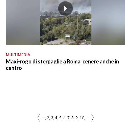
MULTIMEDIA
Maxi-rogo di sterpaglie a Roma, cenere anche in
centro
...
2
3
4
5
6
7
8
9
10
...