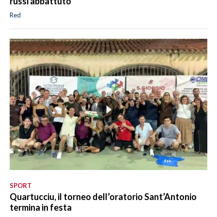
russi abbattuto
Red
SPORT
Quartucciu, il torneo dell’oratorio Sant’Antonio
termina in festa