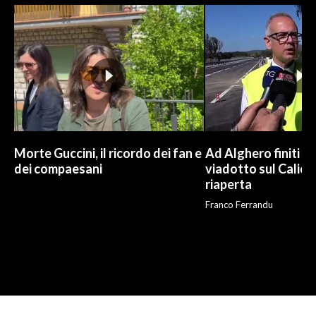
Morte Guccini, il ricordo dei fan e
Ad Alghero finiti i l
dei compaesani
viadotto sul Calich
riaperta
Franco Ferrandu