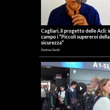
INFO AZIENDE
ABBONATI
ANNUNCI
Cagliari, il progetto delle Acli: i
NECROLOGI
campo i “Piccoli supereroi della
PUBBLICITÀ
sicurezza”
SPIAGGE
Andrea Sechi
STORE