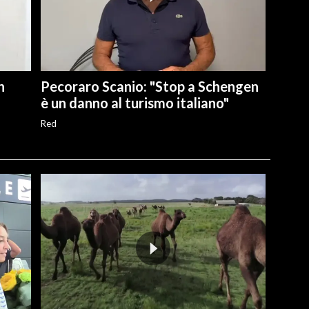
n
Pecoraro Scanio: "Stop a Schengen
è un danno al turismo italiano"
Red