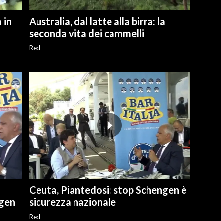
 in
Australia, dal latte alla birra: la
seconda vita dei cammelli
Red
Ceuta, Piantedosi: stop Schengen è
ngen
sicurezza nazionale
Red