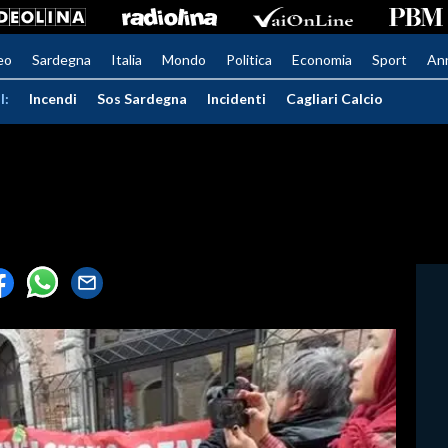
eo
Sardegna
Italia
Mondo
Politica
Economia
Sport
An
I:
Incendi
Sos Sardegna
Incidenti
Cagliari Calcio