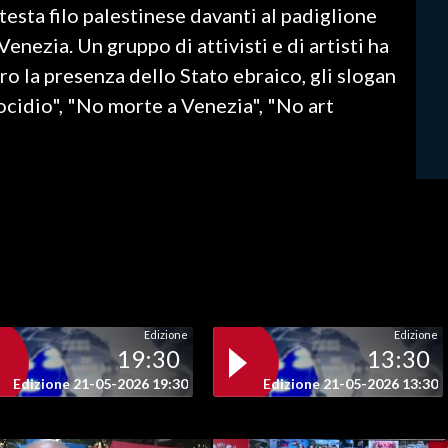
testa filo palestinese davanti al padiglione
 Venezia. Un gruppo di attivisti e di artisti ha
o la presenza dello Stato ebraico, gli slogan
ocidio", "No morte a Venezia", "No art
Edizione
Edizione
19:30
13:30
Edizione 21-05-2026 19:30
Edizione 21-05-2026 13:30