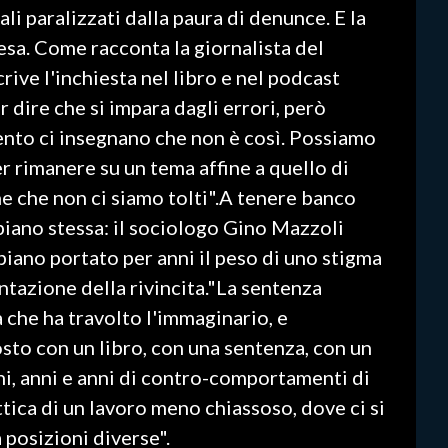
iali paralizzati dalla paura di denunce. E la
sa. Come racconta la giornalista del
ve l'inchiesta nel libro e nel podcast
 dire che si impara dagli errori, però
nto ci insegnano che non è così. Possiamo
r rimanere su un tema affine a quello di
e che non ci siamo tolti".A tenere banco
bbiano stessa: il sociologo Gino Mazzoli
biano portato per anni il peso di uno stigma
ntazione della rivincita."La sentenza
 che ha travolto l'immaginario, e
osto con un libro, con una sentenza, con un
ni, anni e anni di contro-comportamenti di
ttica di un lavoro meno chiassoso, dove ci si
posizioni diverse".