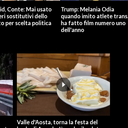
id, Conte: Mai usato
Trump: Melania Odia
ri sostitutivi dello
quando imito atlete trans
o per scelta politica
ha fatto film numero uno
dell'anno
Valle d'Aosta, torna la festa del