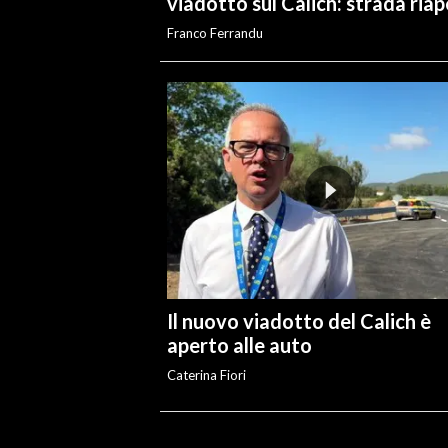
viadotto sul Calich: strada ria
Franco Ferrandu
Il nuovo viadotto del Calich è
aperto alle auto
Caterina Fiori