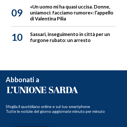
«Un uomo mi ha quasi uccisa. Donne,
09
uniamoci: facciamo rumore»: l’appello
di Valentina Pilia
10
Sassari, inseguimento in città per un
furgone rubato: un arresto
Abbonati a
Sfoglia il quotidiano online e sul tuo smartphone
Tutte le notizie del giorno aggiornate minuto per minuto