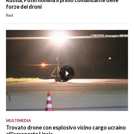
forze dei droni
Red
MULTIMEDIA
Trovato drone con esplosivo vicino cargo ucraino
all'aeroporto Lipsia