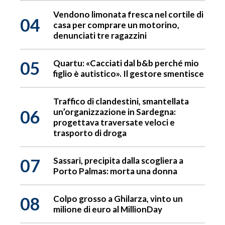
Vendono limonata fresca nel cortile di
04
casa per comprare un motorino,
denunciati tre ragazzini
05
Quartu: «Cacciati dal b&b perché mio
figlio è autistico». Il gestore smentisce
Traffico di clandestini, smantellata
06
un’organizzazione in Sardegna:
progettava traversate veloci e
trasporto di droga
07
Sassari, precipita dalla scogliera a
Porto Palmas: morta una donna
08
Colpo grosso a Ghilarza, vinto un
milione di euro al MillionDay