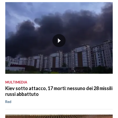
MULTIMEDIA
Kiev sotto attacco, 17 morti: nessuno dei 28 missili
russi abbattuto
Red