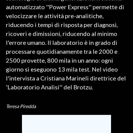
automatizzato ''Power Express'' permette di
SPETTACOLI
velocizzare le attività pre-analitiche,
riducendo i tempi di risposta per diagnosi,
GOSSIP
ricoveri e dimissioni, riducendo al minimo
SALUTE
l'errore umano. Il laboratorio è in grado di
processare quotidianamente tra le 2000 e
SARDEGNA TURISMO
2500 provette, 800 mila in un anno: ogni
giorno si eseguono 13 mila test. Nel video
SARDI NEL MONDO
l'intervista a Cristiana Marineli direttrice del
NOTIZIE
'Laboratorio Analisi'' del Brotzu.
EVENTI
#CARAUNIONE
Teresa Piredda
3 MINUTI CON
INSULARITÀ