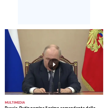
MULTIMEDIA
Russia, Putin nomina il primo comandante delle