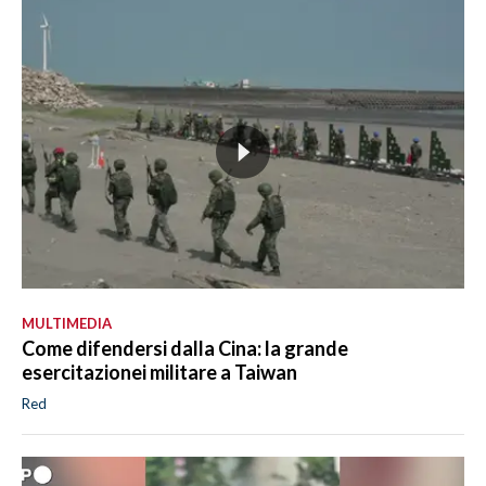
MULTIMEDIA
Come difendersi dalla Cina: la grande
esercitazionei militare a Taiwan
Red