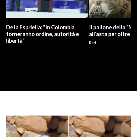
De la Espriella: "In Colombia
Il pallone della "M
torneranno ordine, autorità e
all'asta per oltre 10
libertà"
Red