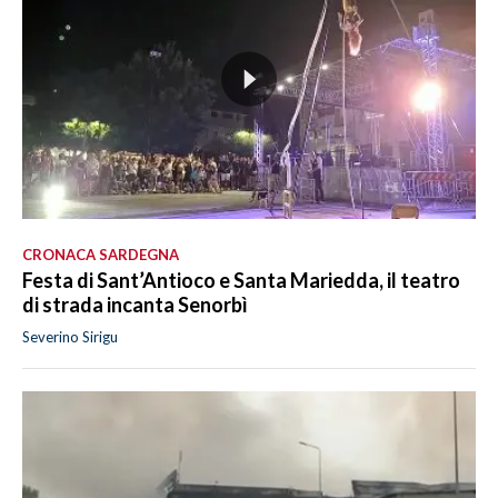
CRONACA SARDEGNA
Festa di Sant’Antioco e Santa Mariedda, il teatro
di strada incanta Senorbì
Severino Sirigu