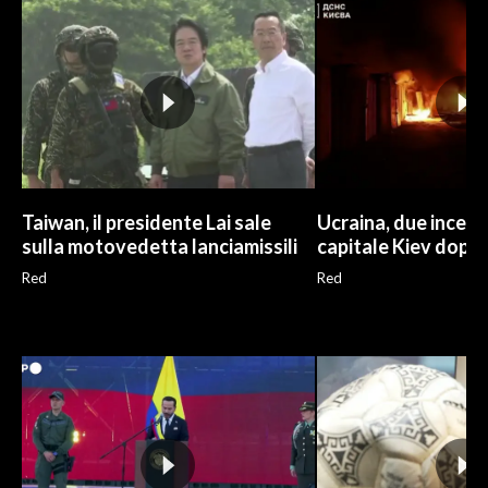
Taiwan, il presidente Lai sale
Ucraina, due incend
sulla motovedetta lanciamissili
capitale Kiev dopo
Red
Red