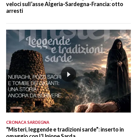
veloci sull’asse Algeria-Sardegna-Francia: otto
arresti
CRONACA SARDEGNA
“Misteri, leggende e tradizioni sarde”: inserto in
omaggio con L'Unione Sarda