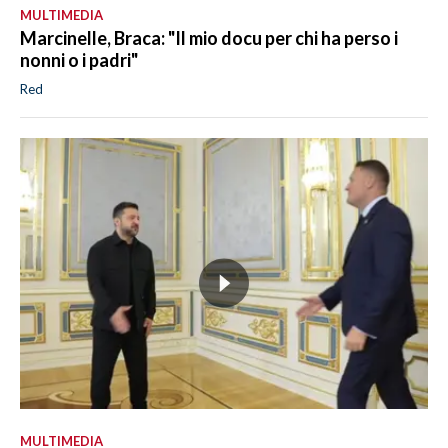
MULTIMEDIA
Marcinelle, Braca: "Il mio docu per chi ha perso i
nonni o i padri"
Red
MULTIMEDIA