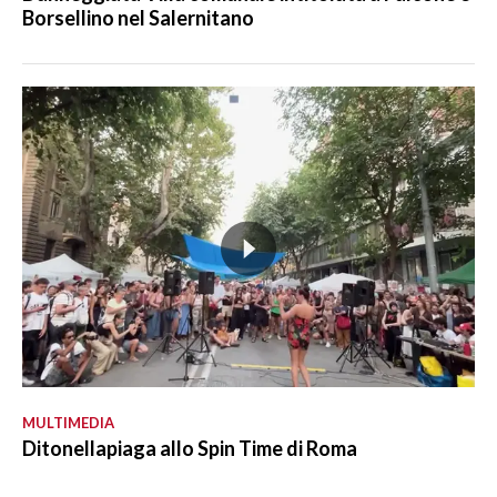
Borsellino nel Salernitano
MULTIMEDIA
Ditonellapiaga allo Spin Time di Roma