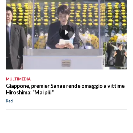
MULTIMEDIA
Giappone, premier Sanae rende omaggio a vittime
Hiroshima: "Mai più"
Red