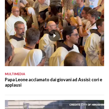
MULTIMEDIA
Papa Leone acclamato dai giovani ad Assisi: cori e
applausi