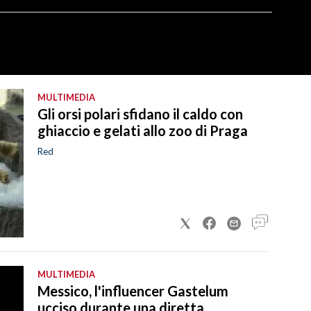
MULTIMEDIA
Gli orsi polari sfidano il caldo con
ghiaccio e gelati allo zoo di Praga
Red
MULTIMEDIA
Messico, l'influencer Gastelum
ucciso durante una diretta