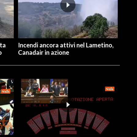
ita
Incendi ancora attivi nel Lametino,
o
Canadair in azione