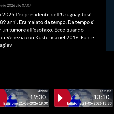
ggio 2026 alle 07:07
 2025 L'ex presidente dell'Uruguay Josè
 89 anni. Era malato da tempo. Da tempo si
er un tumore all'esofago. Ecco quando
 di Venezia con Kusturica nel 2018. Fonte:
nagiev
Edizione
Edizione
19:30
13:30
Edizione 21-05-2026 19:30
Edizione 21-05-2026 13:30