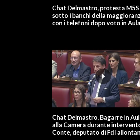
Chat Delmastro, protesta M5S
sotto i banchi della maggioran
con i telefoni dopo voto in Aul
Chat Delmastro, Bagarre in Au
alla Camera durante intervent
Conte, deputato di FdI allonta