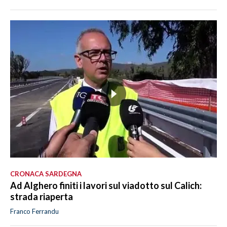
CRONACA SARDEGNA
Ad Alghero finiti i lavori sul viadotto sul Calich:
strada riaperta
Franco Ferrandu