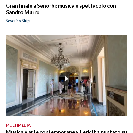
Gran finale a Senorbì: musica e spettacolo con
Sandro Murru
Severino Sirigu
MULTIMEDIA
Musica e arte contemporanea, Lerici ha puntato su