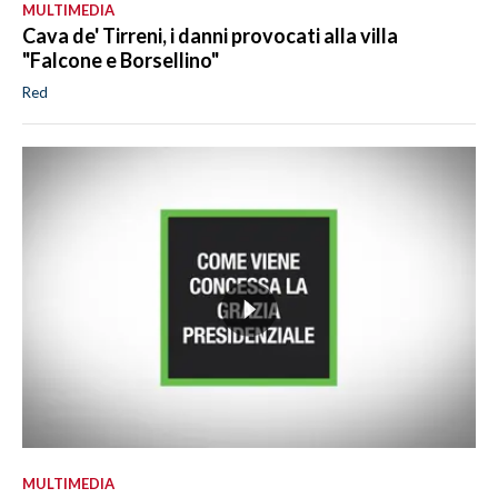
MULTIMEDIA
Cava de' Tirreni, i danni provocati alla villa
"Falcone e Borsellino"
Red
MULTIMEDIA