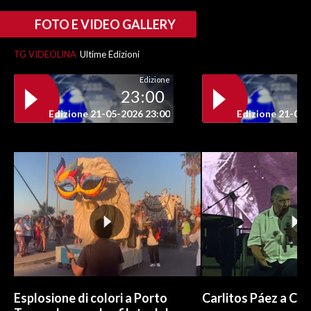
FOTO E VIDEO GALLERY
TG VIDEOLINA
Ultime Edizioni
Edizione
23:00
Edizione 21-05-2026 23:00
Edizione 21-05-
Esplosione di colori a Porto
Carlitos Páez a Cagl