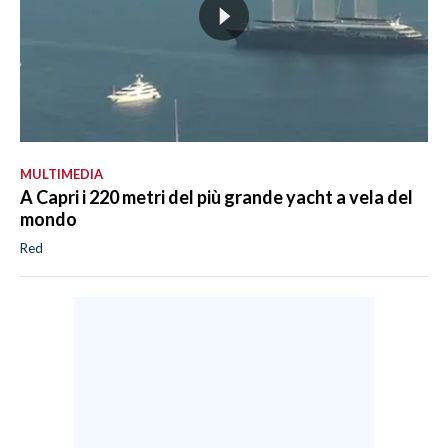
MULTIMEDIA
A Capri i 220 metri del più grande yacht a vela del
mondo
Red