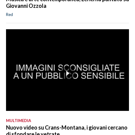
Giovanni Ozzola
Red
MULTIMEDIA
Nuovo video su Crans-Montana, i giovani cercano
di sfondare le vetrate