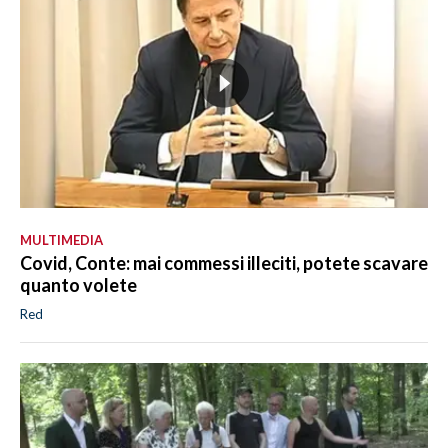
MULTIMEDIA
Covid, Conte: mai commessi illeciti, potete scavare
quanto volete
Red