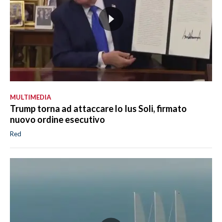
MULTIMEDIA
Trump torna ad attaccare lo Ius Soli, firmato
nuovo ordine esecutivo
Red