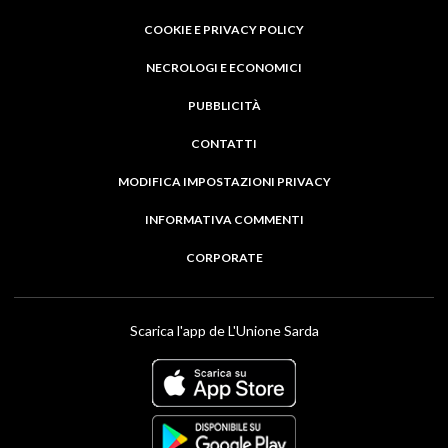
COOKIE E PRIVACY POLICY
NECROLOGI E ECONOMICI
PUBBLICITÀ
CONTATTI
MODIFICA IMPOSTAZIONI PRIVACY
INFORMATIVA COMMENTI
CORPORATE
Scarica l'app de L'Unione Sarda