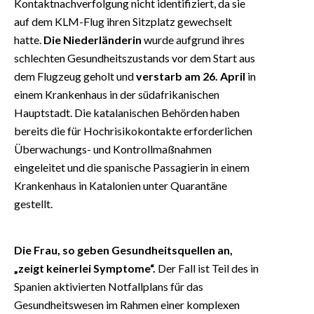
Kontaktnachverfolgung nicht identifiziert, da sie
auf dem KLM-Flug ihren Sitzplatz gewechselt
hatte.
Die Niederländerin
wurde aufgrund ihres
schlechten Gesundheitszustands vor dem Start aus
dem Flugzeug geholt und
verstarb am 26. April
in
einem Krankenhaus in der südafrikanischen
Hauptstadt. Die katalanischen Behörden haben
bereits die für Hochrisikokontakte erforderlichen
Überwachungs- und Kontrollmaßnahmen
eingeleitet und die spanische Passagierin in einem
Krankenhaus in Katalonien unter Quarantäne
gestellt.
Die Frau, so geben Gesundheitsquellen an,
„zeigt keinerlei Symptome“.
Der Fall ist Teil des in
Spanien aktivierten Notfallplans für das
Gesundheitswesen im Rahmen einer komplexen