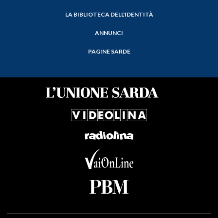
LA BIBLIOTECA DELL'IDENTITÀ
ANNUNCI
PAGINE SARDE