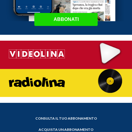
ABBONATI
CONSULTA IL TUO ABBONAMENTO
ACQUISTA UN ABBONAMENTO