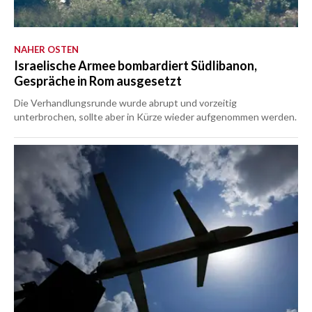
NAHER OSTEN
Israelische Armee bombardiert Südlibanon,
Gespräche in Rom ausgesetzt
Die Verhandlungsrunde wurde abrupt und vorzeitig
unterbrochen, sollte aber in Kürze wieder aufgenommen werden.