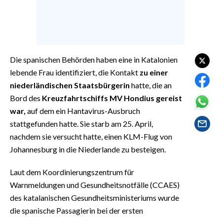
EVENTI
#CARAUNIONE
INSULARITÀ
Die spanischen Behörden haben eine in Katalonien
lebende Frau identifiziert, die Kontakt
zu einer
FOTO
niederländischen Staatsbürgerin
hatte, die an
Bord des
Kreuzfahrtschiffs MV Hondius gereist
VIDEO
war,
auf dem ein Hantavirus-Ausbruch
stattgefunden hatte. Sie starb am 25. April,
INFO AZIENDE
nachdem sie versucht hatte, einen KLM-Flug von
ABBONATI
Johannesburg in die Niederlande zu besteigen.
ANNUNCI
NECROLOGI
Laut dem Koordinierungszentrum für
Warnmeldungen und Gesundheitsnotfälle (CCAES)
PUBBLICITÀ
des katalanischen Gesundheitsministeriums wurde
SPIAGGE
die spanische Passagierin bei der ersten
STORE