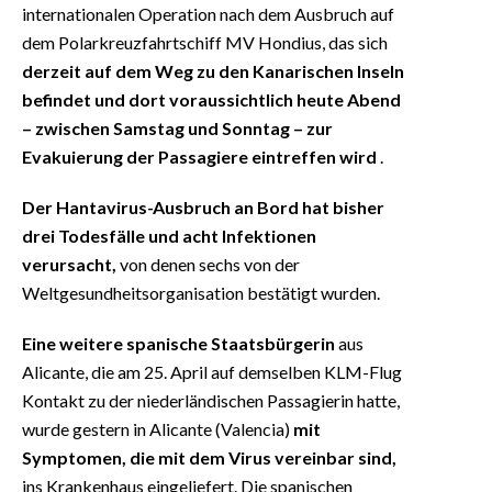
internationalen Operation nach dem Ausbruch auf
dem Polarkreuzfahrtschiff MV Hondius, das sich
derzeit auf dem Weg zu den Kanarischen Inseln
befindet und dort voraussichtlich heute Abend
– zwischen Samstag und Sonntag – zur
Evakuierung der Passagiere eintreffen wird
.
Der Hantavirus-Ausbruch an Bord hat bisher
drei Todesfälle und acht Infektionen
verursacht,
von denen sechs von der
Weltgesundheitsorganisation bestätigt wurden.
Eine weitere spanische Staatsbürgerin
aus
Alicante, die am 25. April auf demselben KLM-Flug
Kontakt zu der niederländischen Passagierin hatte,
wurde gestern in Alicante (Valencia)
mit
Symptomen, die mit dem Virus vereinbar sind,
ins Krankenhaus eingeliefert. Die spanischen