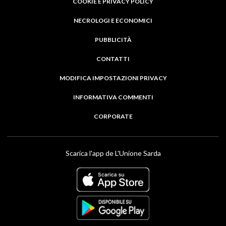
COOKIE E PRIVACY POLICY
NECROLOGI E ECONOMICI
PUBBLICITÀ
CONTATTI
MODIFICA IMPOSTAZIONI PRIVACY
INFORMATIVA COMMENTI
CORPORATE
Scarica l'app de L'Unione Sarda