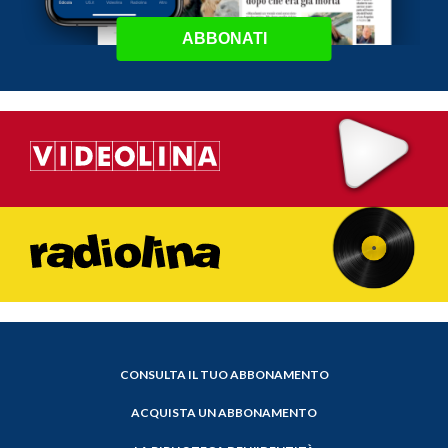
ABBONATI
CONSULTA IL TUO ABBONAMENTO
ACQUISTA UN ABBONAMENTO