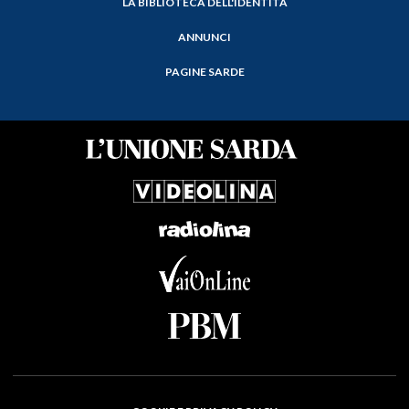
LA BIBLIOTECA DELL'IDENTITÀ
ANNUNCI
PAGINE SARDE