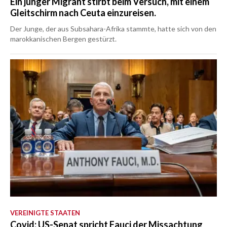
Ein junger Migrant stirbt beim Versuch, mit einem
Gleitschirm nach Ceuta einzureisen.
Der Junge, der aus Subsahara-Afrika stammte, hatte sich von den
marokkanischen Bergen gestürzt.
VEREINIGTE STAATEN
Covid: US-Senat spricht Fauci der Missachtung