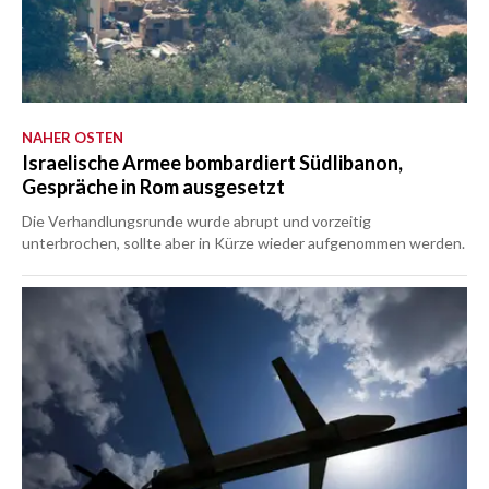
NAHER OSTEN
Israelische Armee bombardiert Südlibanon,
Gespräche in Rom ausgesetzt
Die Verhandlungsrunde wurde abrupt und vorzeitig
unterbrochen, sollte aber in Kürze wieder aufgenommen werden.