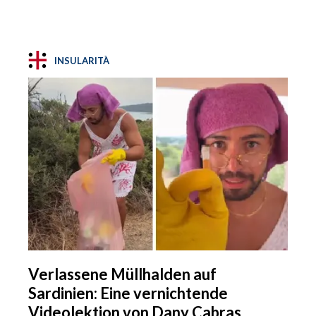
INSULARITÀ
Verlassene Müllhalden auf
Sardinien: Eine vernichtende
Videolektion von Dany Cabras