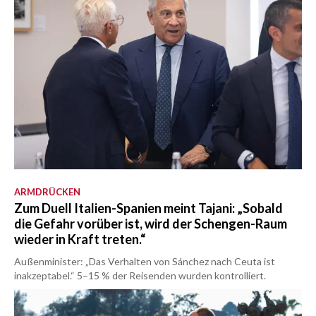
ARMDRÜCKEN
Zum Duell Italien-Spanien meint Tajani: „Sobald
die Gefahr vorüber ist, wird der Schengen-Raum
wieder in Kraft treten.“
Außenminister: „Das Verhalten von Sánchez nach Ceuta ist
inakzeptabel.“ 5–15 % der Reisenden wurden kontrolliert.