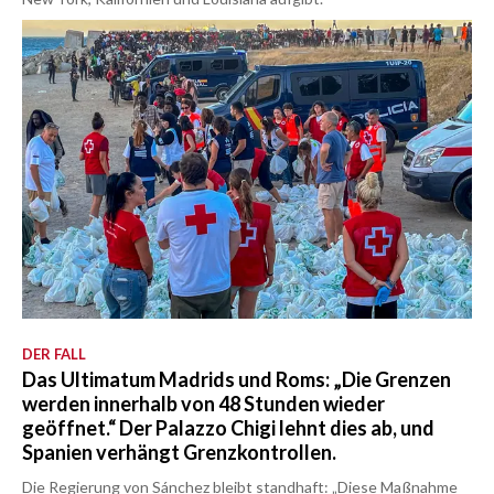
DER FALL
Das Ultimatum Madrids und Roms: „Die Grenzen
werden innerhalb von 48 Stunden wieder
geöffnet.“ Der Palazzo Chigi lehnt dies ab, und
Spanien verhängt Grenzkontrollen.
Die Regierung von Sánchez bleibt standhaft: „Diese Maßnahme