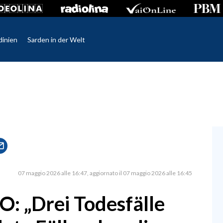
dinien
Sarden in der Welt
07 maggio 2026 alle 16:47
aggiornato il 07 maggio 2026 alle 16:45
: „Drei Todesfälle