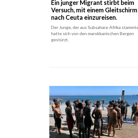
Ein junger Migrant stirbt beim
Versuch, mit einem Gleitschirm
nach Ceuta einzureisen.
Der Junge, der aus Subsahara-Afrika stammte
hatte sich von den marokkanischen Bergen
gestürzt.