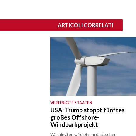
ARTICOLI CORRELATI
VEREINIGTE STAATEN
USA: Trump stoppt fünftes
großes Offshore-
Windparkprojekt
Washington wird einem deutschen