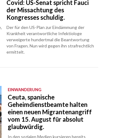
Covid: US-Senat spricht Fauci
der Missachtung des
Kongresses schuldig.
,
Der für den US-Plan zur Eindämmung der
Krankheit verantwortliche Infektiologe
verweigerte hundertmal die Beantwortung
von Fragen. Nun wird gegen ihn strafrechtlich
ermittelt.
EINWANDERUNG
Ceuta, spanische
Geheimdienstbeamte halten
einen neuen Migrantenangriff
vom 15. August für absolut
glaubwürdig.
In den sozialen Medien kursieren bereits