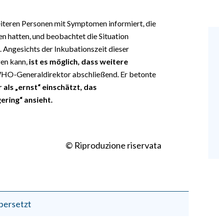
iteren Personen mit Symptomen informiert, die
n hatten, und beobachtet die Situation
Angesichts der Inkubationszeit dieser
gen kann,
ist es möglich, dass weitere
WHO-Generaldirektor abschließend. Er betonte
als „ernst“ einschätzt, das
ering“ ansieht.
© Riproduzione riservata
bersetzt