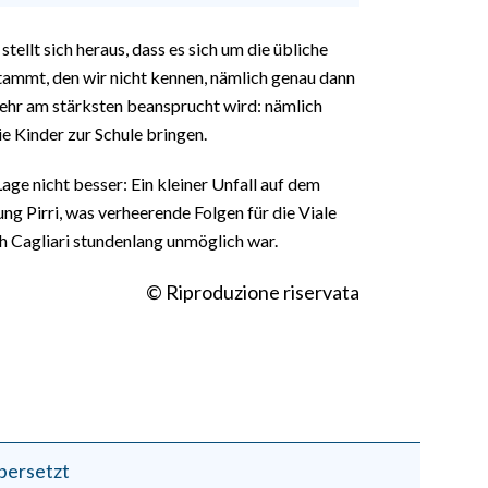
tellt sich heraus, dass es sich um die übliche
stammt, den wir nicht kennen, nämlich genau dann
kehr am stärksten beansprucht wird: nämlich
ie Kinder zur Schule bringen.
Lage nicht besser: Ein kleiner Unfall auf dem
ung Pirri, was verheerende Folgen für die Viale
h Cagliari stundenlang unmöglich war.
© Riproduzione riservata
bersetzt