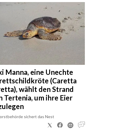
xi Manna, eine Unechte
rettschildkröte (Caretta
retta), wählt den Strand
n Tertenia, um ihre Eier
zulegen
Forstbehörde sichert das Nest