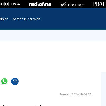
dinien
Sarden in der Welt
26 marzo 2026 alle 09:53