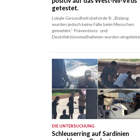
positiv auf das West-Nil-Virus
getestet.
Lokale Gesundheitsbehörde 8: „Bislang
wurden jedoch keine Fälle beim Menschen
gemeldet.“ Präventions- und
Desinfektionsmaßnahmen wurden eingeleite
DIE UNTERSUCHUNG
Schleuserring auf Sardinien