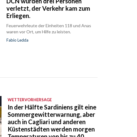
DCN wurden drei Personen
verletzt, der Verkehr kam zum
Erliegen.
Feuerwehrleute der Einheiten 118 und Anas
waren vor Ort, um Hilfe zu leisten.
Fabio Ledda
WETTERVORHERSAGE
In der Hälfte Sardiniens gilt eine
Sommergewitterwarnung, aber
auch in Cagliari und anderen
Küstenstädten werden morgen
Temperaturen von bis zu 40