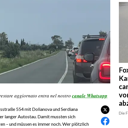
Fo
Ka
ca
vo
restare aggiornato entra nel nostro
canale Whatsapp
ab
atsstraße 554 mit Dolianova und Serdiana
Die 
ter langer Autostau. Damit mussten sich
en – und müssen es immer noch. Wer plötzlich