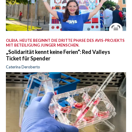
OLBIA. HEUTE BEGINNT DIE DRITTE PHASE DES AVIS-PROJEKTS
MIT BETEILIGUNG JUNGER MENSCHEN.
„Solidarität kennt keine Ferien“: Red Valleys
Ticket für Spender
Caterina Deroberto