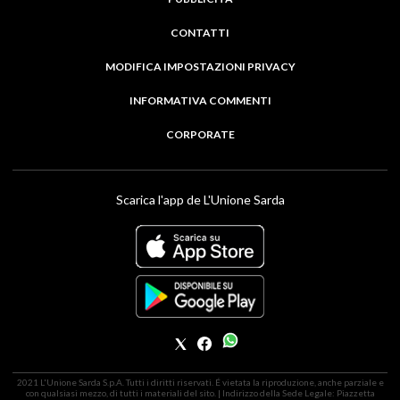
CONTATTI
MODIFICA IMPOSTAZIONI PRIVACY
INFORMATIVA COMMENTI
CORPORATE
Scarica l'app de L'Unione Sarda
2021 L'Unione Sarda S.p.A. Tutti i diritti riservati. É vietata la riproduzione, anche parziale e
con qualsiasi mezzo, di tutti i materiali del sito. | Indirizzo della Sede Legale: Piazzetta