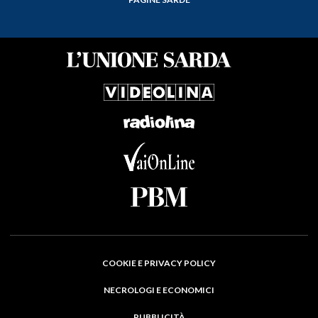
COOKIE E PRIVACY POLICY
NECROLOGI E ECONOMICI
PUBBLICITÀ