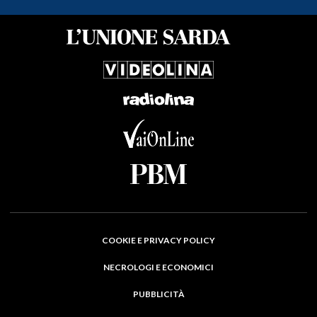
COOKIE E PRIVACY POLICY
NECROLOGI E ECONOMICI
PUBBLICITÀ