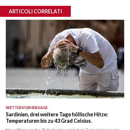
ARTICOLI CORRELATI
WETTERVORHERSAGE
Sardinien, drei weitere Tage höllische Hitze:
Temperaturen bis zu 43 Grad Celsius.
Neue Warnung des Zivilschutzes vor hohen Temperaturen von