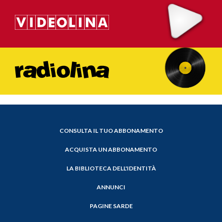
CONSULTA IL TUO ABBONAMENTO
ACQUISTA UN ABBONAMENTO
LA BIBLIOTECA DELL'IDENTITÀ
ANNUNCI
PAGINE SARDE