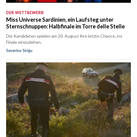
DER WETTBEWERB
Miss Universe Sardinien, ein Laufsteg unter
Sternschnuppen: Halbfinale im Torre delle Stelle
Die Kandidaten spielen am 20. August ihre letzte Chance, ins
Finale einzuziehen.
Severino Sirigu