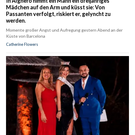
In Alghero nimmt ein Mann ein dreijähriges
Mädchen auf den Arm und küsst sie: Von
Passanten verfolgt, riskiert er, gelyncht zu
werden.
Momente großer Angst und Aufregung gestern Abend an der
Küste von Barcelona
Catherine Flowers