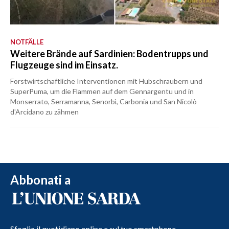
NOTFÄLLE
Weitere Brände auf Sardinien: Bodentrupps und
Flugzeuge sind im Einsatz.
Forstwirtschaftliche Interventionen mit Hubschraubern und
SuperPuma, um die Flammen auf dem Gennargentu und in
Monserrato, Serramanna, Senorbì, Carbonia und San Nicolò
d'Arcidano zu zähmen
Abbonati a
Sfoglia il quotidiano online e sul tuo smartphone