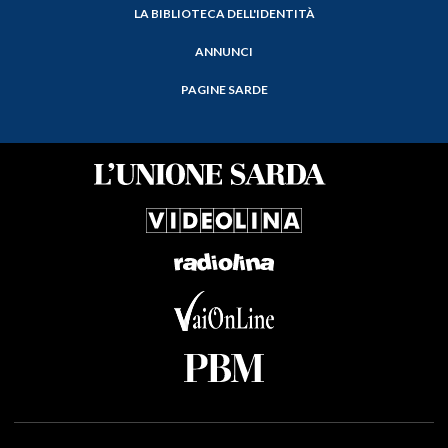
LA BIBLIOTECA DELL'IDENTITÀ
ANNUNCI
PAGINE SARDE