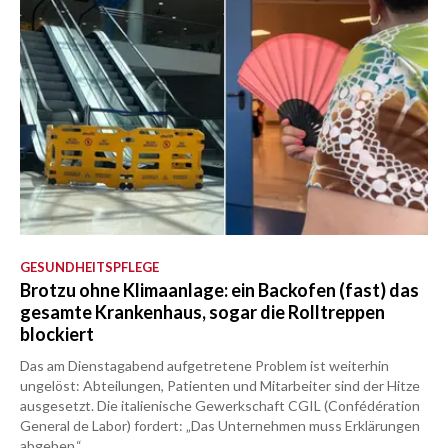
GESUNDHEITSPFLEGE
Brotzu ohne Klimaanlage: ein Backofen (fast) das
gesamte Krankenhaus, sogar die Rolltreppen
blockiert
Das am Dienstagabend aufgetretene Problem ist weiterhin
ungelöst: Abteilungen, Patienten und Mitarbeiter sind der Hitze
ausgesetzt. Die italienische Gewerkschaft CGIL (Confédération
General de Labor) fordert: „Das Unternehmen muss Erklärungen
abgeben.“