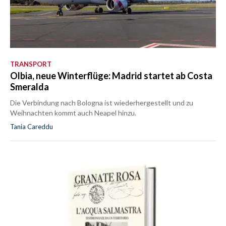
TRANSPORT
Olbia, neue Winterflüge: Madrid startet ab Costa
Smeralda
Die Verbindung nach Bologna ist wiederhergestellt und zu
Weihnachten kommt auch Neapel hinzu.
Tania Careddu