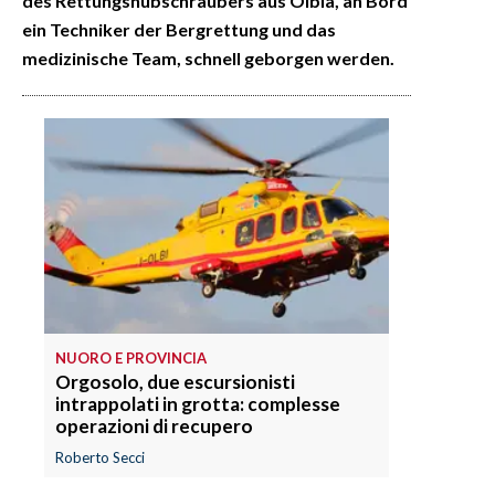
des Rettungshubschraubers aus Olbia, an Bord
ein Techniker der Bergrettung und das
medizinische Team, schnell geborgen werden.
NUORO E PROVINCIA
Orgosolo, due escursionisti
intrappolati in grotta: complesse
operazioni di recupero
Roberto Secci