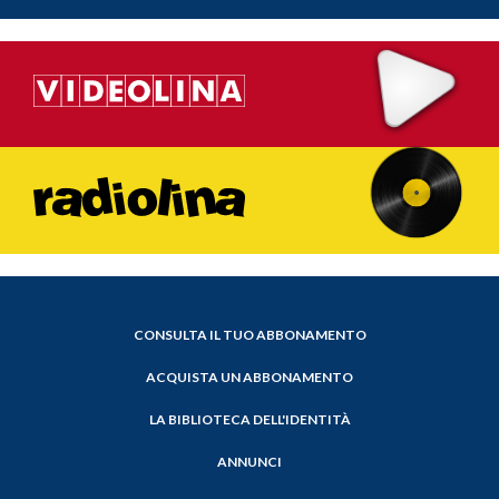
CONSULTA IL TUO ABBONAMENTO
ACQUISTA UN ABBONAMENTO
LA BIBLIOTECA DELL'IDENTITÀ
ANNUNCI