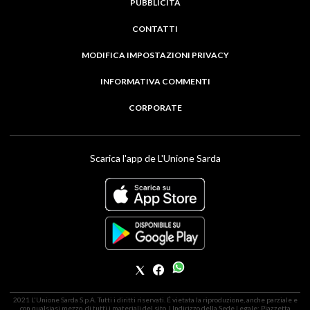
PUBBLICITÀ
CONTATTI
MODIFICA IMPOSTAZIONI PRIVACY
INFORMATIVA COMMENTI
CORPORATE
Scarica l'app de L'Unione Sarda
2021 L'Unione Sarda S.p.A. Tutti i diritti riservati. É vietata la riproduzione, anche parziale e
con qualsiasi mezzo, di tutti i materiali del sito. | Indirizzo della Sede Legale: Piazzetta