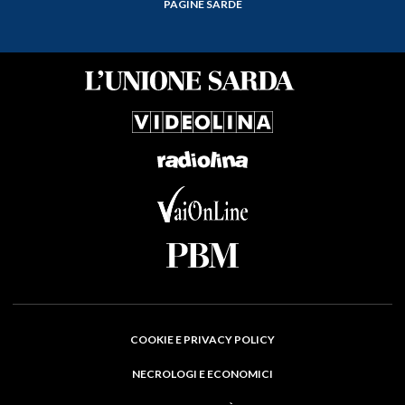
PAGINE SARDE
COOKIE E PRIVACY POLICY
NECROLOGI E ECONOMICI