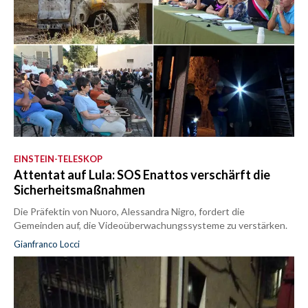
EINSTEIN-TELESKOP
Attentat auf Lula: SOS Enattos verschärft die
Sicherheitsmaßnahmen
Die Präfektin von Nuoro, Alessandra Nigro, fordert die
Gemeinden auf, die Videoüberwachungssysteme zu verstärken.
Gianfranco Locci