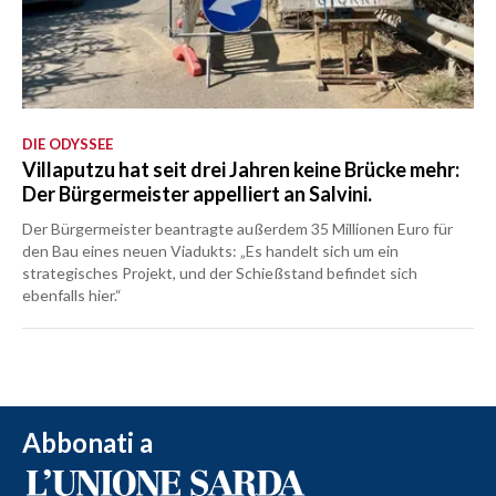
DIE ODYSSEE
Villaputzu hat seit drei Jahren keine Brücke mehr:
Der Bürgermeister appelliert an Salvini.
Der Bürgermeister beantragte außerdem 35 Millionen Euro für
den Bau eines neuen Viadukts: „Es handelt sich um ein
strategisches Projekt, und der Schießstand befindet sich
ebenfalls hier.“
Abbonati a