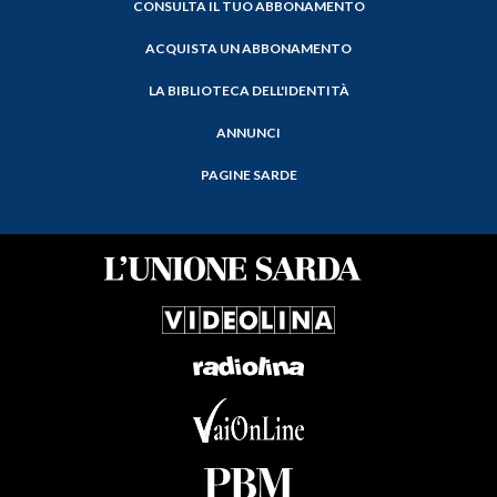
CONSULTA IL TUO ABBONAMENTO
ACQUISTA UN ABBONAMENTO
LA BIBLIOTECA DELL'IDENTITÀ
ANNUNCI
PAGINE SARDE