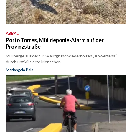
ABBAU
Porto Torres, Mülldeponie-Alarm auf der
Provinzstraße
Müllberge auf der SP34 aufgrund wiederholten „Abwerfens“
durch unzivilisierte Menschen
Mariangela Pala