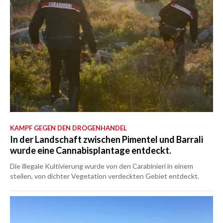
KAMPF GEGEN DEN DROGENHANDEL
In der Landschaft zwischen Pimentel und Barrali
wurde eine Cannabisplantage entdeckt.
Die illegale Kultivierung wurde von den Carabinieri in einem
steilen, von dichter Vegetation verdeckten Gebiet entdeckt.