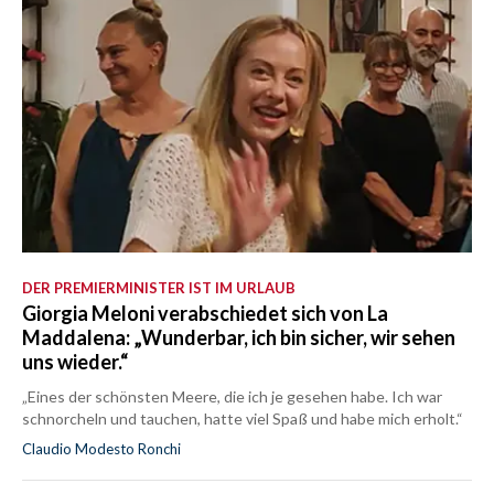
DER PREMIERMINISTER IST IM URLAUB
Giorgia Meloni verabschiedet sich von La
Maddalena: „Wunderbar, ich bin sicher, wir sehen
uns wieder.“
„Eines der schönsten Meere, die ich je gesehen habe. Ich war
schnorcheln und tauchen, hatte viel Spaß und habe mich erholt.“
Claudio Modesto Ronchi