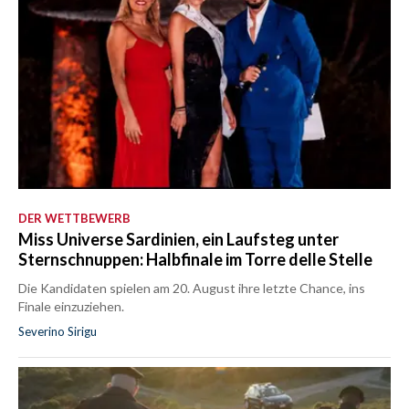
DER WETTBEWERB
Miss Universe Sardinien, ein Laufsteg unter
Sternschnuppen: Halbfinale im Torre delle Stelle
Die Kandidaten spielen am 20. August ihre letzte Chance, ins
Finale einzuziehen.
Severino Sirigu