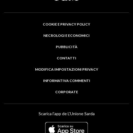
COOKIE E PRIVACY POLICY
NECROLOGI E ECONOMICI
PUBBLICITÀ
CONTATTI
MODIFICA IMPOSTAZIONI PRIVACY
INFORMATIVA COMMENTI
CORPORATE
Scarica l'app de L'Unione Sarda