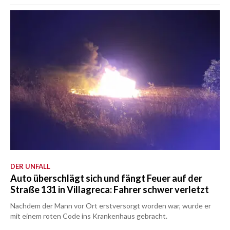
DER UNFALL
Auto überschlägt sich und fängt Feuer auf der
Straße 131 in Villagreca: Fahrer schwer verletzt
Nachdem der Mann vor Ort erstversorgt worden war, wurde er
mit einem roten Code ins Krankenhaus gebracht.