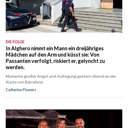
DIE FOLGE
In Alghero nimmt ein Mann ein dreijähriges
Mädchen auf den Arm und küsst sie: Von
Passanten verfolgt, riskiert er, gelyncht zu
werden.
Momente großer Angst und Aufregung gestern Abend an der
Küste von Barcelona
Catherine Flowers