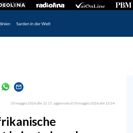
dinien
Sarden in der Welt
20 maggio 2026 alle 12:17
aggiornato il 20 maggio 2026 alle 13:34
frikanische