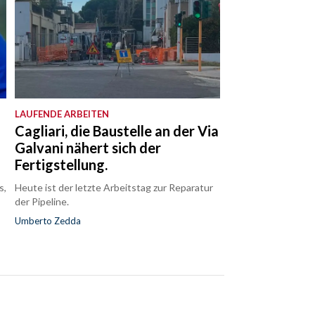
LAUFENDE ARBEITEN
Cagliari, die Baustelle an der Via
Galvani nähert sich der
Fertigstellung.
s,
Heute ist der letzte Arbeitstag zur Reparatur
der Pipeline.
Umberto Zedda