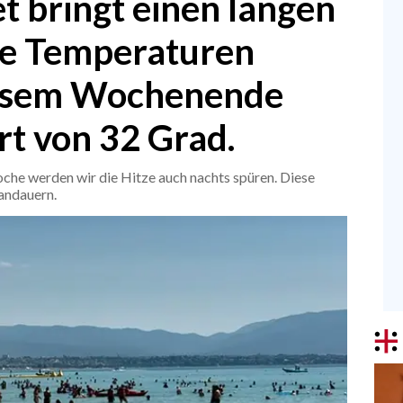
 bringt einen langen
e Temperaturen
iesem Wochenende
t von 32 Grad.
che werden wir die Hitze auch nachts spüren. Diese
 andauern.