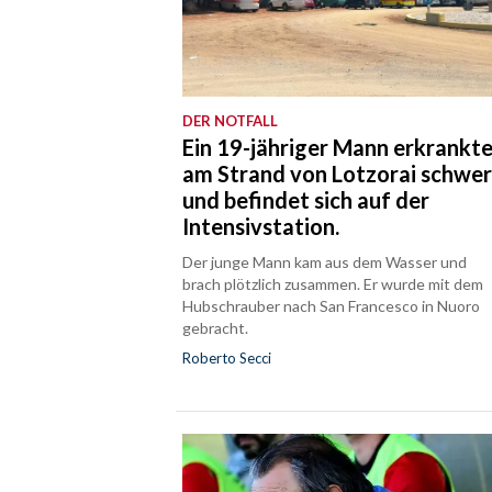
DER NOTFALL
Ein 19-jähriger Mann erkrankt
am Strand von Lotzorai schwe
und befindet sich auf der
Intensivstation.
Der junge Mann kam aus dem Wasser und
brach plötzlich zusammen. Er wurde mit dem
Hubschrauber nach San Francesco in Nuoro
gebracht.
Roberto Secci