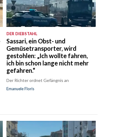
DER DIEBSTAHL
e
Sassari, ein Obst- und
r
Gemüsetransporter, wird
gestohlen: „Ich wollte fahren,
ich bin schon lange nicht mehr
gefahren.“
Der Richter ordnet Gefängnis an
Emanuele Floris