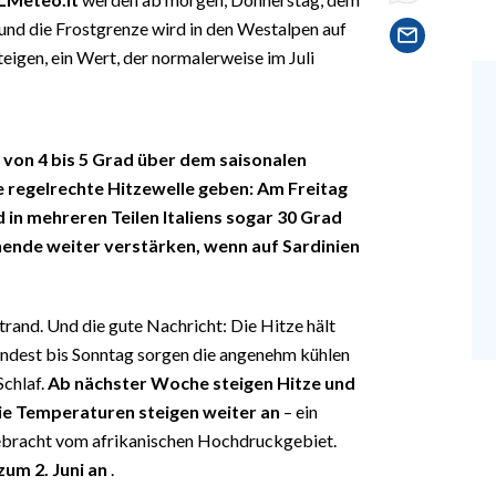
 und die Frostgrenze wird in den Westalpen auf
igen, ein Wert, der normalerweise im Juli
von 4 bis 5 Grad über dem saisonalen
e regelrechte Hitzewelle geben: Am Freitag
 in mehreren Teilen Italiens sogar 30 Grad
nde weiter verstärken, wenn auf Sardinien
rand. Und die gute Nachricht: Die Hitze hält
indest bis Sonntag sorgen die angenehm kühlen
chlaf.
Ab nächster Woche steigen Hitze und
Die Temperaturen steigen weiter an
– ein
bracht vom afrikanischen Hochdruckgebiet.
zum 2. Juni an
.