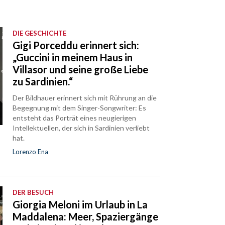
DIE GESCHICHTE
Gigi Porceddu erinnert sich:
„Guccini in meinem Haus in
Villasor und seine große Liebe
zu Sardinien.“
Der Bildhauer erinnert sich mit Rührung an die
Begegnung mit dem Singer-Songwriter: Es
entsteht das Porträt eines neugierigen
Intellektuellen, der sich in Sardinien verliebt
hat.
Lorenzo Ena
DER BESUCH
Giorgia Meloni im Urlaub in La
Maddalena: Meer, Spaziergänge