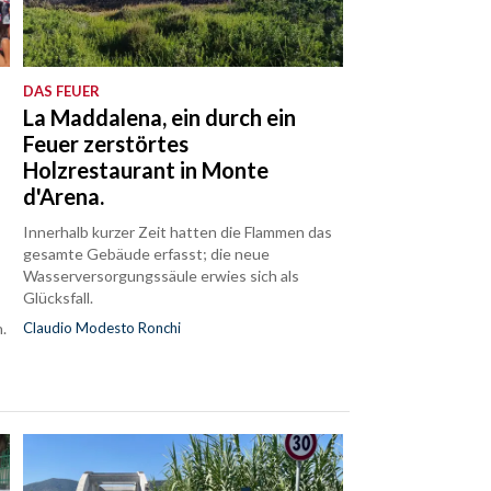
DAS FEUER
La Maddalena, ein durch ein
Feuer zerstörtes
e
Holzrestaurant in Monte
d'Arena.
Innerhalb kurzer Zeit hatten die Flammen das
gesamte Gebäude erfasst; die neue
Wasserversorgungssäule erwies sich als
Glücksfall.
.
Claudio Modesto Ronchi