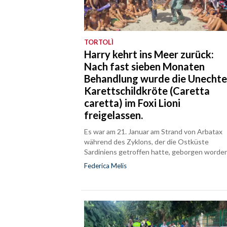
TORTOLÌ
Harry kehrt ins Meer zurück:
Nach fast sieben Monaten
Behandlung wurde die Unecht
Karettschildkröte (Caretta
caretta) im Foxi Lioni
freigelassen.
Es war am 21. Januar am Strand von Arbatax
während des Zyklons, der die Ostküste
Sardiniens getroffen hatte, geborgen worden
Federica Melis