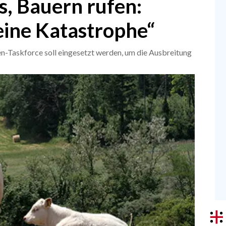
s, Bauern rufen:
eine Katastrophe“
en-Taskforce soll eingesetzt werden, um die Ausbreitung