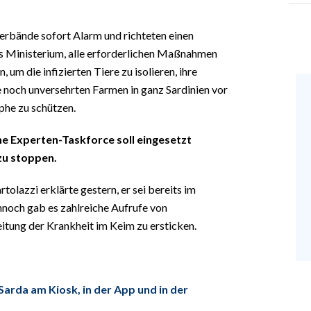
rbände sofort Alarm und richteten einen
as Ministerium, alle erforderlichen Maßnahmen
um die infizierten Tiere zu isolieren, ihre
 noch unversehrten Farmen in ganz Sardinien vor
phe zu schützen.
ne Experten-Taskforce soll eingesetzt
zu stoppen.
olazzi erklärte gestern, er sei bereits im
nnoch gab es zahlreiche Aufrufe von
itung der Krankheit im Keim zu ersticken.
Sarda am Kiosk, in der App und in der