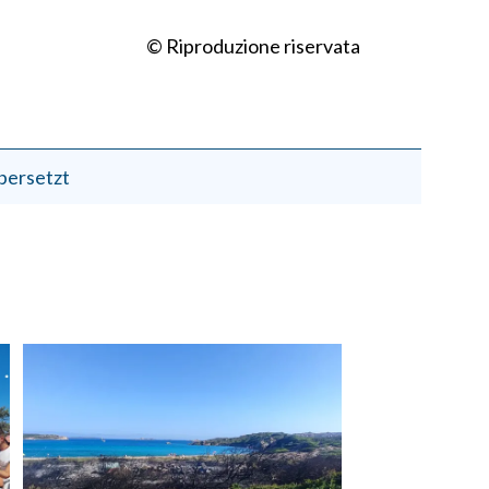
© Riproduzione riservata
bersetzt