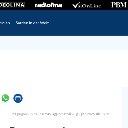
dinien
Sarden in der Welt
23 giugno 2025 alle 07:45
aggiornato il 23 giugno 2025 alle 07:58