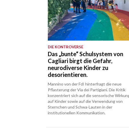
DIE KONTROVERSE
Das „bunte“ Schulsystem von
Cagliari birgt die Gefahr,
neurodiverse Kinder zu
desorientieren.
Mannino von der FdI hinterfragt die neue
Pflasterung der Via dei Partigiani. Die Kritik
konzentriert sich auf die sensorische Wirkun
auf Kinder sowie auf die Verwendung von
Sternchen und Schwa-Lauten in der
institutionellen Kommunikation.