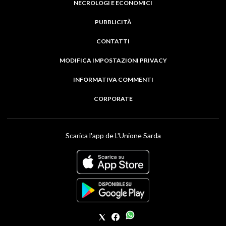
NECROLOGI E ECONOMICI
PUBBLICITÀ
CONTATTI
MODIFICA IMPOSTAZIONI PRIVACY
INFORMATIVA COMMENTI
CORPORATE
Scarica l'app de L'Unione Sarda