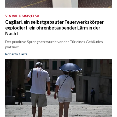
VIA VAL D&#39;ELSA
Cagliari, ein selbstgebauter Feuerwerkskörper
explodiert: ein ohrenbetäubender Lärm in der
Nacht
Der primitive Sprengsatz wurde vor der Tür eines Gebäudes
platziert.
Roberto Carta