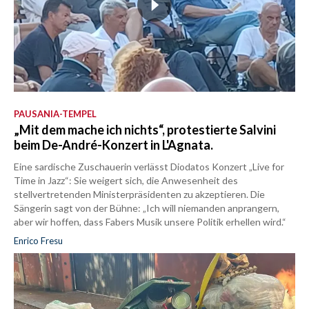
PAUSANIA-TEMPEL
„Mit dem mache ich nichts“, protestierte Salvini
beim De-André-Konzert in L'Agnata.
Eine sardische Zuschauerin verlässt Diodatos Konzert „Live for
Time in Jazz“: Sie weigert sich, die Anwesenheit des
stellvertretenden Ministerpräsidenten zu akzeptieren. Die
Sängerin sagt von der Bühne: „Ich will niemanden anprangern,
aber wir hoffen, dass Fabers Musik unsere Politik erhellen wird.“
Enrico Fresu