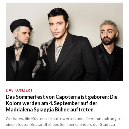
DAS KONZERT
Das Sommerfest von Capoterra ist geboren: Die
Kolors werden am 4. September auf der
Maddalena Spiaggia Bühne auftreten.
Ziel ist es, die Küstenlinie aufzuwerten und die Veranstaltung zu
einem festen Bestandteil des Sommerkalenders der Stadt zu