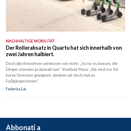
NACHHALTIGE MOBILITÄT
Der Rollerabsatz in Quartu hat sich innerhalb von
zwei Jahren halbiert.
Doch die Anwohner vermissen sie nicht: „So ist es besser, die
Dinger standen ja überall rum.“ Stadtrat Mura: „Sie sind nur für
kurze Strecken geeignet, denken wir doch mal an
Fußgängerzonen.“
Federica Lai
Abbonati a