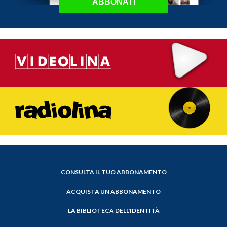
ABBONATI
CONSULTA IL TUO ABBONAMENTO
ACQUISTA UN ABBONAMENTO
LA BIBLIOTECA DELL'IDENTITÀ