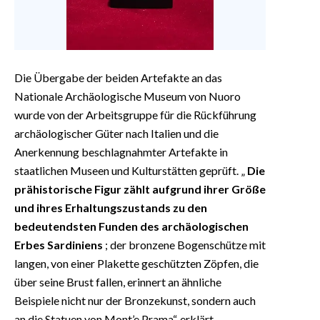
Die Übergabe der beiden Artefakte an das
Nationale Archäologische Museum von Nuoro
wurde von der Arbeitsgruppe für die Rückführung
archäologischer Güter nach Italien und die
Anerkennung beschlagnahmter Artefakte in
staatlichen Museen und Kulturstätten geprüft. „
Die
prähistorische Figur zählt aufgrund ihrer Größe
und ihres Erhaltungszustands zu den
bedeutendsten Funden des archäologischen
Erbes Sardiniens
; der bronzene Bogenschütze mit
langen, von einer Plakette geschützten Zöpfen, die
über seine Brust fallen, erinnert an ähnliche
Beispiele nicht nur der Bronzekunst, sondern auch
an die Statuen von Mont’e Prama“, erklärt