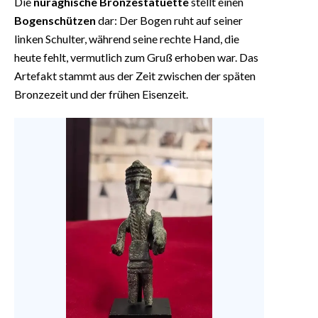
Die
nuraghische Bronzestatuette
stellt einen
Bogenschützen
dar: Der Bogen ruht auf seiner
linken Schulter, während seine rechte Hand, die
heute fehlt, vermutlich zum Gruß erhoben war. Das
Artefakt stammt aus der Zeit zwischen der späten
Bronzezeit und der frühen Eisenzeit.