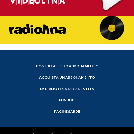
CONSULTA IL TUO ABBONAMENTO
ACQUISTA UN ABBONAMENTO
LA BIBLIOTECA DELL'IDENTITÀ
ANNUNCI
PAGINE SARDE