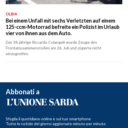
OLBIA
Bei einem Unfall mit sechs Verletzten auf einem
125-ccm-Motorrad befreite ein Polizist im Urlaub
vier von ihnen aus dem Auto.
Der 36-jährige Riccardo Colangeli wurde Zeuge des
Frontalzusammenstoßes am 26. Juli und zögerte nicht
einzugreifen.
Abbonati a
Sfoglia il quotidiano online e sul tuo smartphone
Tutte le notizie del giorno aggiornate minuto per minuto