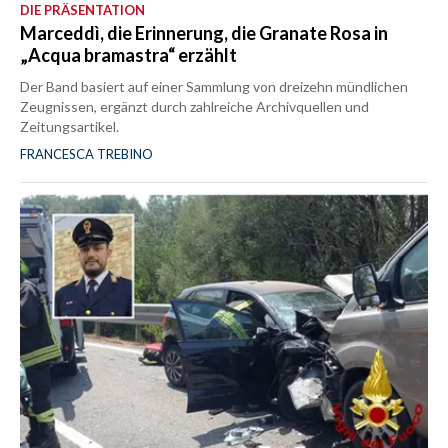
DIE PRÄSENTATION
Marceddì, die Erinnerung, die Granate Rosa in
„Acqua bramastra“ erzählt
Der Band basiert auf einer Sammlung von dreizehn mündlichen
Zeugnissen, ergänzt durch zahlreiche Archivquellen und
Zeitungsartikel.
FRANCESCA TREBINO