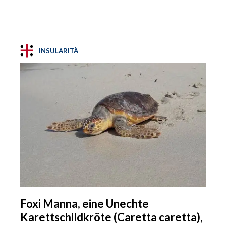
INSULARITÀ
Foxi Manna, eine Unechte
Karettschildkröte (Caretta caretta),