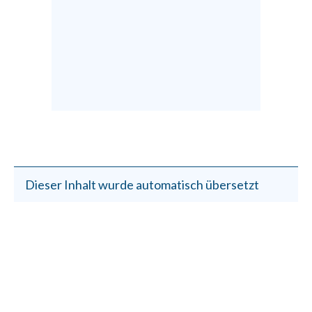
Dieser Inhalt wurde automatisch übersetzt