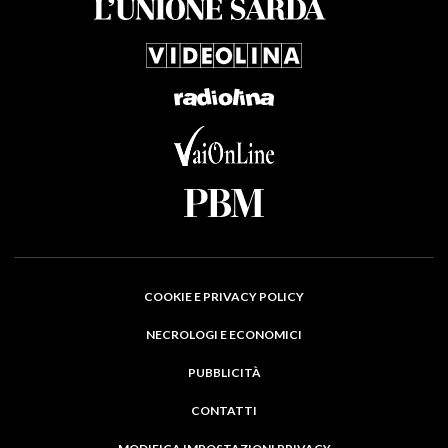
COOKIE E PRIVACY POLICY
NECROLOGI E ECONOMICI
PUBBLICITÀ
CONTATTI