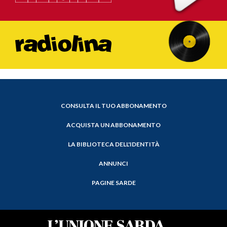
CONSULTA IL TUO ABBONAMENTO
ACQUISTA UN ABBONAMENTO
LA BIBLIOTECA DELL'IDENTITÀ
ANNUNCI
PAGINE SARDE