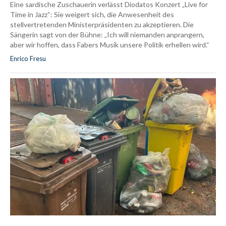
Eine sardische Zuschauerin verlässt Diodatos Konzert „Live for
Time in Jazz“: Sie weigert sich, die Anwesenheit des
stellvertretenden Ministerpräsidenten zu akzeptieren. Die
Sängerin sagt von der Bühne: „Ich will niemanden anprangern,
aber wir hoffen, dass Fabers Musik unsere Politik erhellen wird.“
Enrico Fresu