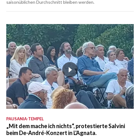
saisonüblichen Durchschnitt bleiben werden.
PAUSANIA-TEMPEL
„Mit dem mache ich nichts“, protestierte Salvini
beim De-André-Konzert in L'Agnata.