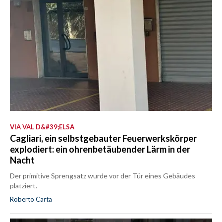
VIA VAL D&#39;ELSA
Cagliari, ein selbstgebauter Feuerwerkskörper
explodiert: ein ohrenbetäubender Lärm in der
Nacht
Der primitive Sprengsatz wurde vor der Tür eines Gebäudes
platziert.
Roberto Carta