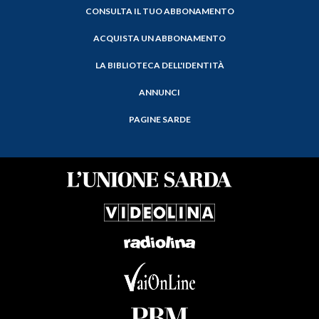
CONSULTA IL TUO ABBONAMENTO
ACQUISTA UN ABBONAMENTO
LA BIBLIOTECA DELL'IDENTITÀ
ANNUNCI
PAGINE SARDE