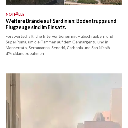
NOTFÄLLE
Weitere Brände auf Sardinien: Bodentrupps und
Flugzeuge sind im Einsatz.
Forstwirtschaftliche Interventionen mit Hubschraubern und
SuperPuma, um die Flammen auf dem Gennargentu und in
Monserrato, Serramanna, Senorbì, Carbonia und San Nicolò
d'Arcidano zu zähmen