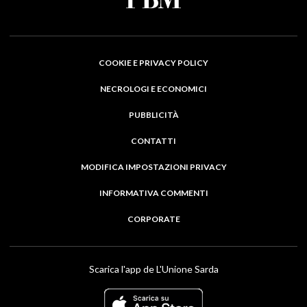
COOKIE E PRIVACY POLICY
NECROLOGI E ECONOMICI
PUBBLICITÀ
CONTATTI
MODIFICA IMPOSTAZIONI PRIVACY
INFORMATIVA COMMENTI
CORPORATE
Scarica l'app de L'Unione Sarda