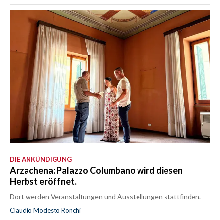
DIE ANKÜNDIGUNG
Arzachena: Palazzo Columbano wird diesen
Herbst eröffnet.
Dort werden Veranstaltungen und Ausstellungen stattfinden.
Claudio Modesto Ronchi