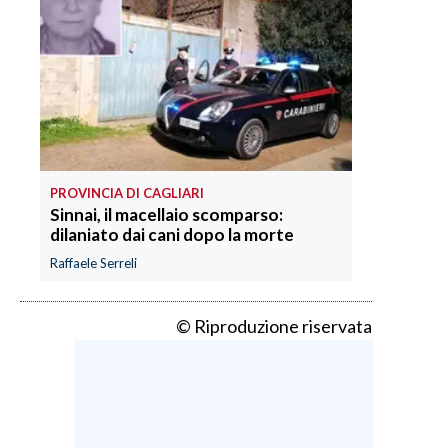
PROVINCIA DI CAGLIARI
Sinnai, il macellaio scomparso:
dilaniato dai cani dopo la morte
Raffaele Serreli
© Riproduzione riservata