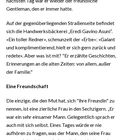
nächsten Tag war er wieder der freundliche
Gentleman, den er immer hatte.
Auf der gegenüberliegenden Straßenseite befindet
sich die Handwerksbäckerei „Eredi Gavino Asuni“.
«Ein toller Redner», schmunzelt der «Erbe»: «Galant
und komplimentierend, hielt er sich gern zurück und
redete». Aber was ist mit? "Er erzählte Geschichten,
Erinnerungen an die alten Zeiten: von allem, außer
der Familie."
Eine Freundschaft
Die einzige, die den Mut hat, sich "ihre Freundin" zu
nennen, ist eine zierliche Frau in den Sechzigern. „Er
war ein sehr einsamer Mann. Gelegentlich sprach er
auch mit sich selbst. Eines Tages würde er nie
aufhören zu fragen, was der Mann, den seine Frau