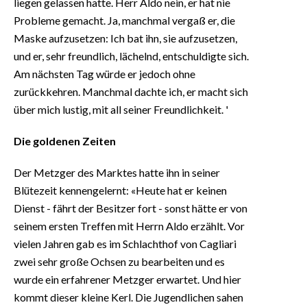
liegen gelassen hatte. Herr Aldo nein, er hat nie
Probleme gemacht. Ja, manchmal vergaß er, die
Maske aufzusetzen: Ich bat ihn, sie aufzusetzen,
und er, sehr freundlich, lächelnd, entschuldigte sich.
Am nächsten Tag würde er jedoch ohne
zurückkehren. Manchmal dachte ich, er macht sich
über mich lustig, mit all seiner Freundlichkeit. '
Die goldenen Zeiten
Der Metzger des Marktes hatte ihn in seiner
Blütezeit kennengelernt: «Heute hat er keinen
Dienst - fährt der Besitzer fort - sonst hätte er von
seinem ersten Treffen mit Herrn Aldo erzählt. Vor
vielen Jahren gab es im Schlachthof von Cagliari
zwei sehr große Ochsen zu bearbeiten und es
wurde ein erfahrener Metzger erwartet. Und hier
kommt dieser kleine Kerl. Die Jugendlichen sahen