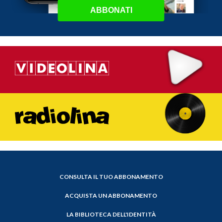
ABBONATI
CONSULTA IL TUO ABBONAMENTO
ACQUISTA UN ABBONAMENTO
LA BIBLIOTECA DELL'IDENTITÀ