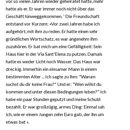
vor so vielen Jahren wieder geheiratet hatte, mehr
hatte als er. Er war immer noch nicht über das
Geschäft hinweggekommen. ' Die Freundschaft
entstand vor Kurzem: «Vor zwei Jahren habe ich
aufgehört, mit ihm zu reden. Er hatte einen sehr
gründlichen Wortschatz, es war angenehm ihm
zuzuhören. Er bat mich um eine Gefälligkeit: Sein
Haus hier in der Via Sant'Elena zu putzen. Damals
hatte es weder Licht noch Wasser. Das Haus war
dreckig. Immerhin ein einsamer Mann in einem
bestimmten Alter ... Ich sagte zu ihm: "Warum
suchst du dir keine Frau?" Und er: "Wen willst du
kommen und unter diesen Bedingungen leben?" Ich
habe ein paar Stunden geputzt und meine Schuld
bezahlt. Er war großzügig, armes Ding: Einmal sah
ich, wie er einem Jungen zehn Euro gab, der ihn um
etwas bat ».