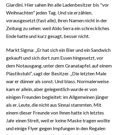
Giardini. Hier sahen ihn alle Ladenbesitzer bis "vor
Weihnachten" jeden Tag. Und sie erzählen,
vorausgesetzt (fast alle), ihren Namen nicht in der
Zeitung zu sehen: weil Aldo Serra ein schreckliches
Ende hatte und kurz gesagt, besser nicht.
Markt Sigma: „Er hat sich ein Bier und ein Sandwich
gekauft und sich dort zum Essen hingesetzt, vor
dem Notausgang, unter dem Granatapfel, auf einem
Plastikstuhl“, sagt der Besitzer. „Die letzten Male
war er dünner als sonst. Und blass. Normalerweise
kam er allein, aber gelegentlich wurde er von
einigen Freunden begleitet: im Allgemeinen jünger
als er, Leute, die nicht aus Sinnai stammten. Mit
einem dieser Freunde von Ihnen hatte ich letztes
Jahr einen Streit, weil er keine Maske tragen wollte
und einige Flyer gegen Impfungen in den Regalen