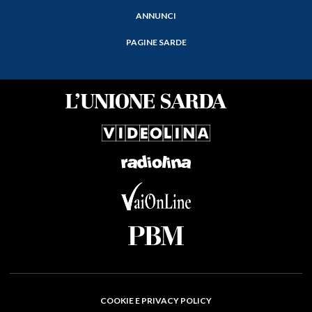
ANNUNCI
PAGINE SARDE
COOKIE E PRIVACY POLICY