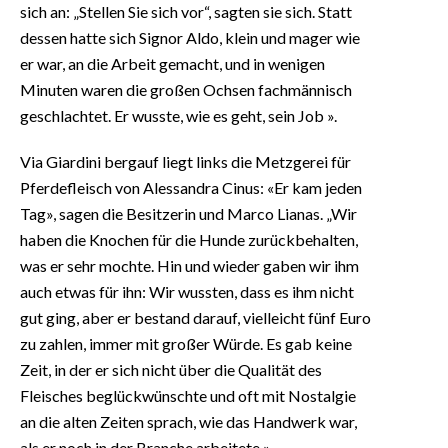
sich an: „Stellen Sie sich vor“, sagten sie sich. Statt
dessen hatte sich Signor Aldo, klein und mager wie
er war, an die Arbeit gemacht, und in wenigen
Minuten waren die großen Ochsen fachmännisch
geschlachtet. Er wusste, wie es geht, sein Job ».
Via Giardini bergauf liegt links die Metzgerei für
Pferdefleisch von Alessandra Cinus: «Er kam jeden
Tag», sagen die Besitzerin und Marco Lianas. „Wir
haben die Knochen für die Hunde zurückbehalten,
was er sehr mochte. Hin und wieder gaben wir ihm
auch etwas für ihn: Wir wussten, dass es ihm nicht
gut ging, aber er bestand darauf, vielleicht fünf Euro
zu zahlen, immer mit großer Würde. Es gab keine
Zeit, in der er sich nicht über die Qualität des
Fleisches beglückwünschte und oft mit Nostalgie
an die alten Zeiten sprach, wie das Handwerk war,
als er noch in der Branche arbeitete ».