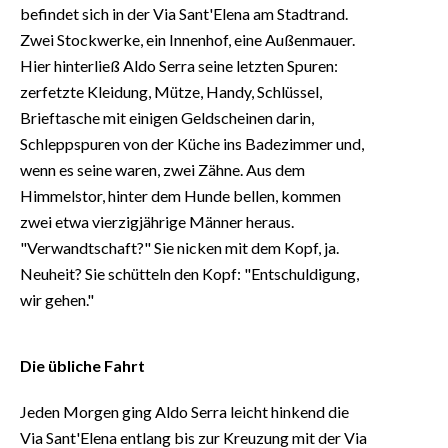
befindet sich in der Via Sant'Elena am Stadtrand.
Zwei Stockwerke, ein Innenhof, eine Außenmauer.
Hier hinterließ Aldo Serra seine letzten Spuren:
zerfetzte Kleidung, Mütze, Handy, Schlüssel,
Brieftasche mit einigen Geldscheinen darin,
Schleppspuren von der Küche ins Badezimmer und,
wenn es seine waren, zwei Zähne. Aus dem
Himmelstor, hinter dem Hunde bellen, kommen
zwei etwa vierzigjährige Männer heraus.
"Verwandtschaft?" Sie nicken mit dem Kopf, ja.
Neuheit? Sie schütteln den Kopf: "Entschuldigung,
wir gehen."
Die übliche Fahrt
Jeden Morgen ging Aldo Serra leicht hinkend die
Via Sant'Elena entlang bis zur Kreuzung mit der Via