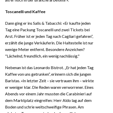
Toscanelli und Kaffee
Dann ging er ins Salis & Tabacchi: «Er kaufte jeden
Tag eine Packung Toscanelli und zwei Tickets bei
Arst. Früher ist er jeden Tag nach Cagliari gefahren“,
erzählt die junge Verkäuferin. Die Haltestelle ist nur
wenige Meter entfernt. Besondere Anzeichen?
"Lächelnd, freundlich, ein wenig nachlässig."
Nebenan ist das Leonardo Bistrot. „Er hat jeden Tag
Kaffee von uns getrunken“, erinnern sich die jungen
Baristas. «In letzter Zeit – sie vertrauen ihm – wirkte
er weniger klar. Die Reden waren verworrener. Eines
Abends vor einem Jahr mussten die Carabinieri auf
dem Marktplatz eingreifen: Herr Aldo lag auf dem
Boden und schrie weitschweifige Phrasen. Am