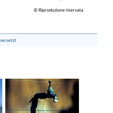
© Riproduzione riservata
bersetzt