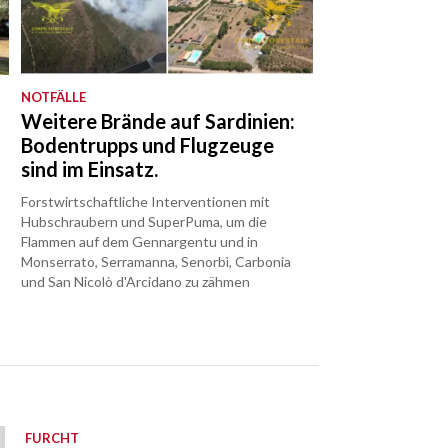
NOTFÄLLE
Weitere Brände auf Sardinien:
Bodentrupps und Flugzeuge
sind im Einsatz.
Forstwirtschaftliche Interventionen mit
Hubschraubern und SuperPuma, um die
Flammen auf dem Gennargentu und in
Monserrato, Serramanna, Senorbì, Carbonia
und San Nicolò d'Arcidano zu zähmen
FURCHT