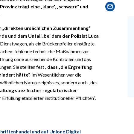
rovinz trägt eine „klare“, „schwere“ und
.
em
„direkten ursächlichen Zusammenhang“
e und dem Unfall, bei dem der Polizist Luca
 Dienstwagen, als ein Brückenpfeiler einstürzte.
rsachen: fehlende technische Maßnahmen zur
fnung ohne ausreichende Kontrollen und das
ngen. Sie stellten fest
, dass „die Ergreifung
indert hätte“.
Im Wesentlichen war die
ewöhnlichen Naturereignisses, sondern auch „des
altung spezifischer regulatorischer
 Erfüllung etablierter institutioneller Pflichten“.
chriftenhandel und auf Unione Digital