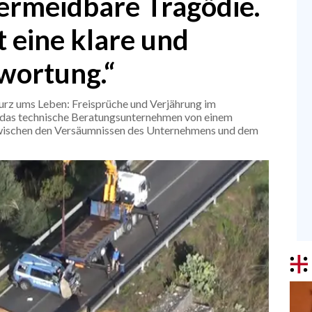
vermeidbare Tragödie.
t eine klare und
wortung.“
urz ums Leben: Freisprüche und Verjährung im
ht das technische Beratungsunternehmen von einem
wischen den Versäumnissen des Unternehmens und dem