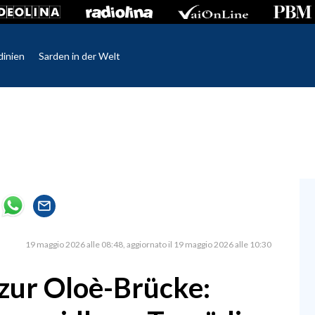
dinien
Sarden in der Welt
19 maggio 2026 alle 08:48
aggiornato il 19 maggio 2026 alle 10:30
zur Oloè-Brücke: