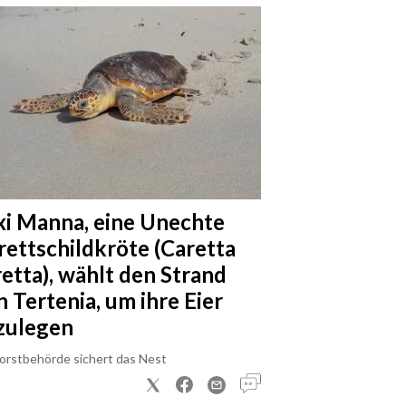
xi Manna, eine Unechte
rettschildkröte (Caretta
retta), wählt den Strand
n Tertenia, um ihre Eier
zulegen
Forstbehörde sichert das Nest