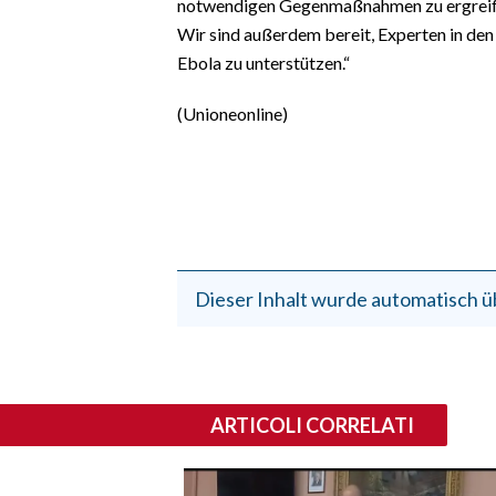
notwendigen Gegenmaßnahmen zu ergreifen,
Wir sind außerdem bereit, Experten in d
Ebola zu unterstützen.“
(Unioneonline)
Dieser Inhalt wurde automatisch ü
ARTICOLI CORRELATI