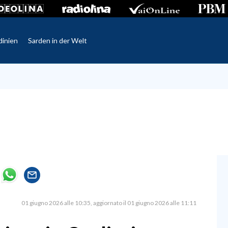
dinien
Sarden in der Welt
01 giugno 2026 alle 10:35
aggiornato il 01 giugno 2026 alle 11:11