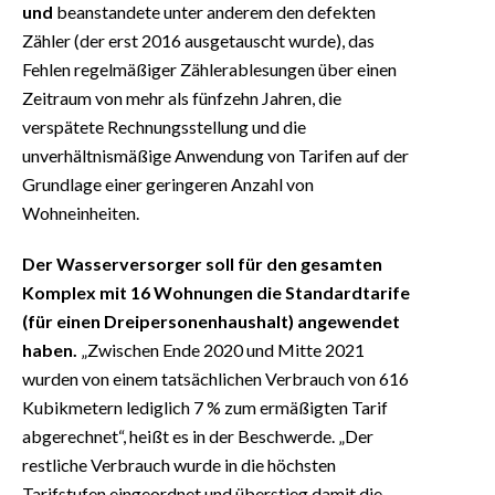
und
beanstandete unter anderem den defekten
Zähler (der erst 2016 ausgetauscht wurde), das
Fehlen regelmäßiger Zählerablesungen über einen
Zeitraum von mehr als fünfzehn Jahren, die
verspätete Rechnungsstellung und die
unverhältnismäßige Anwendung von Tarifen auf der
Grundlage einer geringeren Anzahl von
Wohneinheiten.
Der Wasserversorger soll für den gesamten
Komplex mit 16 Wohnungen die Standardtarife
(für einen Dreipersonenhaushalt) angewendet
haben.
„Zwischen Ende 2020 und Mitte 2021
wurden von einem tatsächlichen Verbrauch von 616
Kubikmetern lediglich 7 % zum ermäßigten Tarif
abgerechnet“, heißt es in der Beschwerde. „Der
restliche Verbrauch wurde in die höchsten
Tarifstufen eingeordnet und überstieg damit die