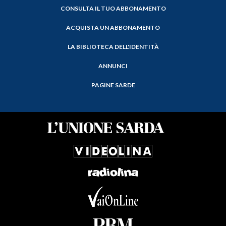
CONSULTA IL TUO ABBONAMENTO
ACQUISTA UN ABBONAMENTO
LA BIBLIOTECA DELL'IDENTITÀ
ANNUNCI
PAGINE SARDE