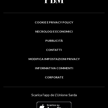
COOKIE E PRIVACY POLICY
NECROLOGI E ECONOMICI
PUBBLICITÀ
CONTATTI
MODIFICA IMPOSTAZIONI PRIVACY
INFORMATIVA COMMENTI
CORPORATE
Scarica l'app de L'Unione Sarda