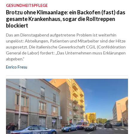
GESUNDHEITSPFLEGE
Brotzu ohne Klimaanlage: ein Backofen (fast) das
gesamte Krankenhaus, sogar die Rolltreppen
blockiert
Das am Dienstagabend aufgetretene Problem ist weiterhin
ungelöst: Abteilungen, Patienten und Mitarbeiter sind der Hitze
ausgesetzt. Die italienische Gewerkschaft CGIL (Confédération
General de Labor) fordert: „Das Unternehmen muss Erklärungen
abgeben.“
Enrico Fresu