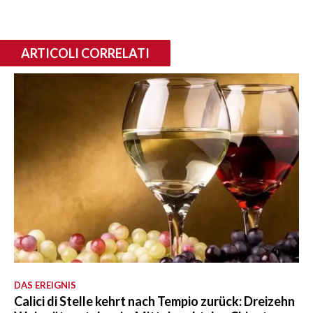
ARTICOLI CORRELATI
DAS EREIGNIS
Calici di Stelle kehrt nach Tempio zurück: Dreizehn