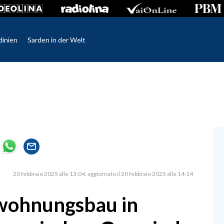
dinien
Sarden in der Welt
20 febbraio 2025 alle 13:04
aggiornato il 20 febbraio 2025 alle 14:14
lwohnungsbau in