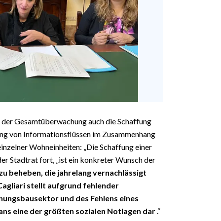
en der Gesamtüberwachung auch die Schaffung
ung von Informationsflüssen im Zusammenhang
inzelner Wohneinheiten: „Die Schaffung einer
 der Stadtrat fort, „ist ein konkreter Wunsch der
 zu beheben, die jahrelang vernachlässigt
gliari stellt aufgrund fehlender
hnungsbausektor und des Fehlens eines
ans eine der größten sozialen Notlagen dar
.“