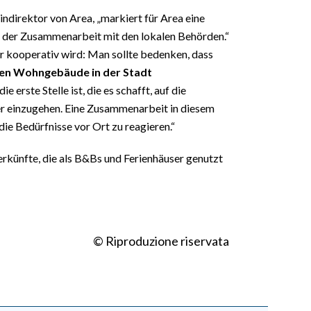
eindirektor von Area, „markiert für Area eine
 der Zusammenarbeit mit den lokalen Behörden.“
ur kooperativ wird: Man sollte bedenken, dass
chen Wohngebäude in der Stadt
 erste Stelle ist, die es schafft, auf die
r einzugehen. Eine Zusammenarbeit in diesem
 die Bedürfnisse vor Ort zu reagieren.“
terkünfte, die als B&Bs und Ferienhäuser genutzt
© Riproduzione riservata