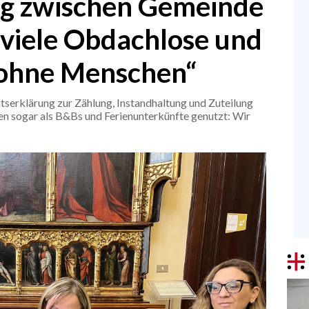
ung zwischen Gemeinde
 viele Obdachlose und
 ohne Menschen“
tserklärung zur Zählung, Instandhaltung und Zuteilung
en sogar als B&Bs und Ferienunterkünfte genutzt: Wir