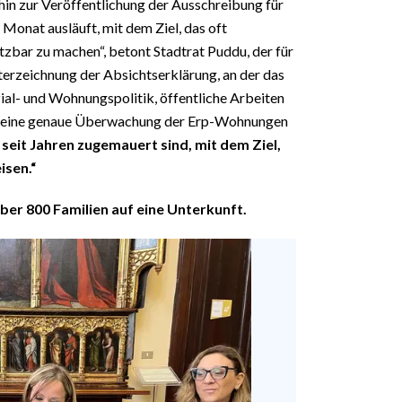
 hin zur Veröffentlichung der Ausschreibung für
Monat ausläuft, mit dem Ziel, das oft
bar zu machen“, betont Stadtrat Puddu, der für
terzeichnung der Absichtserklärung, an der das
zial- und Wohnungspolitik, öffentliche Arbeiten
wird eine genaue Überwachung der Erp-Wohnungen
 seit Jahren zugemauert sind, mit dem Ziel,
isen.“
er 800 Familien auf eine Unterkunft.