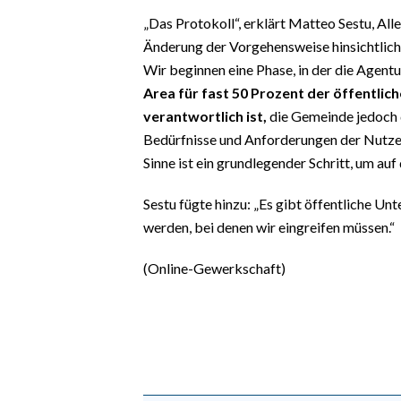
„Das Protokoll“, erklärt Matteo Sestu, All
Änderung der Vorgehensweise hinsichtlich
Wir beginnen eine Phase, in der die Agent
Area für fast 50 Prozent der öffentli
verantwortlich ist,
die Gemeinde jedoch die
Bedürfnisse und Anforderungen der Nutze
Sinne ist ein grundlegender Schritt, um auf
Sestu fügte hinzu: „Es gibt öffentliche Un
werden, bei denen wir eingreifen müssen.“
(Online-Gewerkschaft)