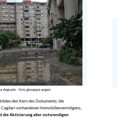
ea degrado - foto giuseppe ungari
ilden den Kern des Dokuments: die
 Cagliari vorhandenen Immobilienvermögens,
nd die Aktivierung aller notwendigen