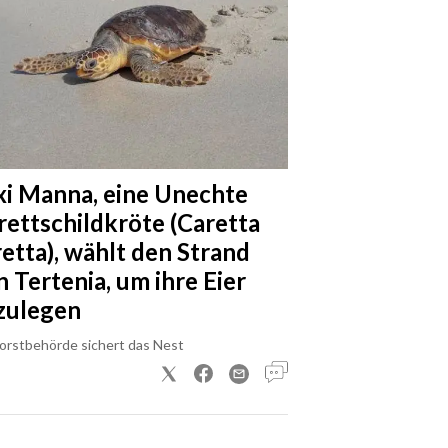
xi Manna, eine Unechte
rettschildkröte (Caretta
retta), wählt den Strand
n Tertenia, um ihre Eier
zulegen
Forstbehörde sichert das Nest