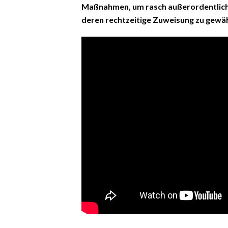
Maßnahmen, um rasch außerordentlich
deren rechtzeitige Zuweisung zu gewäh