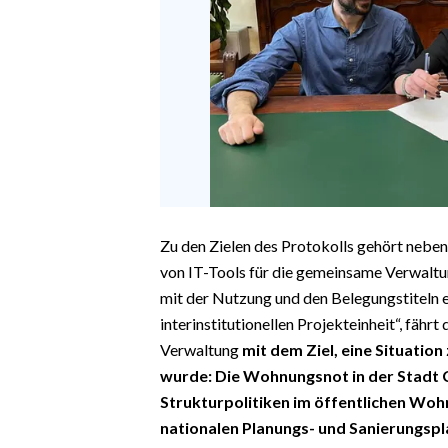
Zu den Zielen des Protokolls gehört neb
von IT-Tools für die gemeinsame Verwalt
mit der Nutzung und den Belegungstiteln e
interinstitutionellen Projekteinheit“, fährt
Verwaltung
mit dem Ziel, eine Situation
wurde: Die Wohnungsnot in der Stadt Ca
Strukturpolitiken im öffentlichen Wo
nationalen Planungs- und Sanierungspl