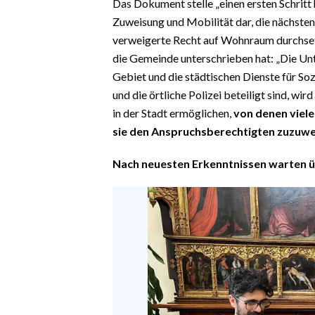
Das Dokument stelle „einen ersten Schritt
Zuweisung und Mobilität dar, die nächsten 
verweigerte Recht auf Wohnraum durchsetz
die Gemeinde unterschrieben hat: „Die Un
Gebiet und die städtischen Dienste für So
und die örtliche Polizei beteiligt sind, 
in der Stadt ermöglichen,
von denen viele
sie den Anspruchsberechtigten zuzuwe
Nach neuesten Erkenntnissen warten üb