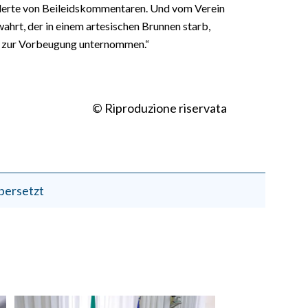
derte von Beileidskommentaren. Und vom Verein
ahrt, der in einem artesischen Brunnen starb,
s zur Vorbeugung unternommen.“
© Riproduzione riservata
bersetzt