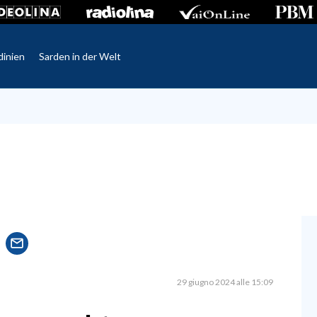
dinien
Sarden in der Welt
29 giugno 2024 alle 15:09