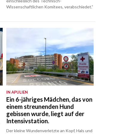
einschließlich des Technisch-
Wissenschaftlichen Komitees, verabschiedet.“
IN APULIEN
Ein 6-jähriges Mädchen, das von
einem streunenden Hund
gebissen wurde, liegt auf der
Intensivstation.
e
Der kleine Wundenverletzte an Kopf, Hals und