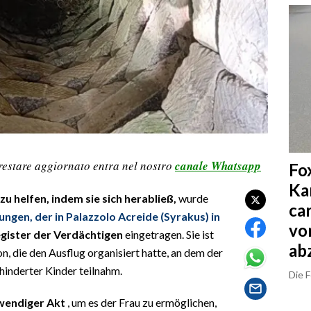
restare aggiornato entra nel nostro
canale Whatsapp
Fo
Ka
zu helfen, indem sie sich herabließ,
wurde
ca
ungen, der in Palazzolo Acreide (Syrakus) in
vo
gister der Verdächtigen
eingetragen. Sie ist
ab
, die den Ausflug organisiert hatte, an dem der
hinderter Kinder teilnahm.
Die 
wendiger Akt
, um es der Frau zu ermöglichen,