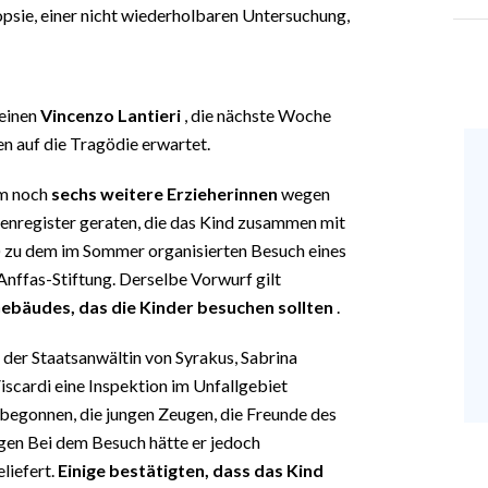
opsie, einer nicht wiederholbaren Untersuchung,
leinen
Vincenzo Lantieri
, die nächste Woche
n auf die Tragödie erwartet.
em noch
sechs weitere Erzieherinnen
wegen
enregister geraten, die das Kind zusammen mit
t) zu dem im Sommer organisierten Besuch eines
nffas-Stiftung. Derselbe Vorwurf gilt
ebäudes, das die Kinder besuchen sollten
.
 der Staatsanwältin von Syrakus, Sabrina
scardi eine Inspektion im Unfallgebiet
begonnen, die jungen Zeugen, die Freunde des
gen Bei dem Besuch hätte er jedoch
liefert.
Einige bestätigten, dass das Kind