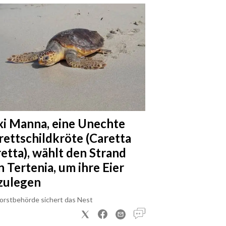
xi Manna, eine Unechte
rettschildkröte (Caretta
retta), wählt den Strand
n Tertenia, um ihre Eier
zulegen
Forstbehörde sichert das Nest