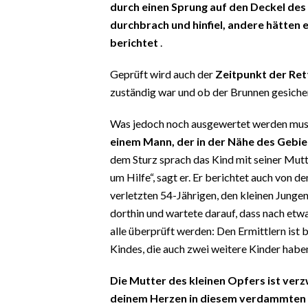
durch einen Sprung auf den Deckel des 
durchbrach und hinfiel, andere hätten 
berichtet
.
Geprüft wird auch der
Zeitpunkt der Re
zuständig war und ob der Brunnen gesiche
Was jedoch noch ausgewertet werden mu
einem Mann, der in der Nähe des Gebiet
dem Sturz sprach das Kind mit seiner Mutte
um Hilfe“, sagt er. Er berichtet auch von 
verletzten 54-Jährigen, den kleinen Junge
dorthin und wartete darauf, dass nach etw
alle überprüft werden: Den Ermittlern ist b
Kindes, die auch zwei weitere Kinder habe
Die Mutter des kleinen Opfers ist ver
deinem Herzen in diesem verdammten Br