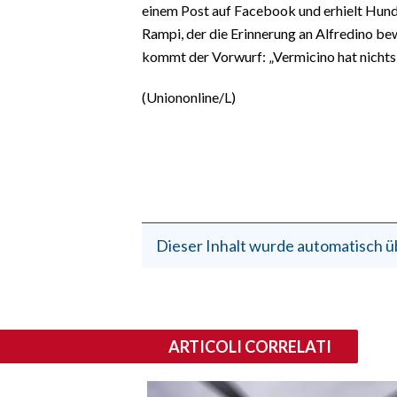
einem Post auf Facebook und erhielt Hun
Rampi, der die Erinnerung an Alfredino bew
kommt der Vorwurf: „Vermicino hat nicht
(Uniononline/L)
Dieser Inhalt wurde automatisch ü
ARTICOLI CORRELATI