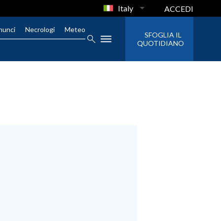
Italy
ACCEDI
nunci
Necrologi
Meteo
SFOGLIA IL
QUOTIDIANO