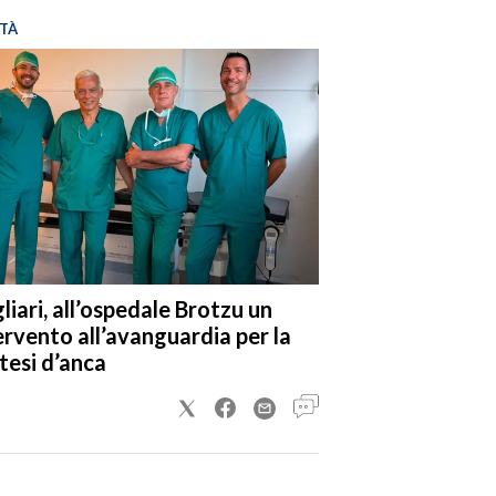
TÀ
liari, all’ospedale Brotzu un
ervento all’avanguardia per la
tesi d’anca