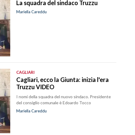
La squadra del sindaco Truzzu
Mariella Careddu
CAGLIARI
Cagliari, ecco la Giunta: inizia l'era
Truzzu VIDEO
I nomi della squadra del nuovo sindaco. Presidente
del consiglio comunale è Edoardo Tocco
Mariella Careddu