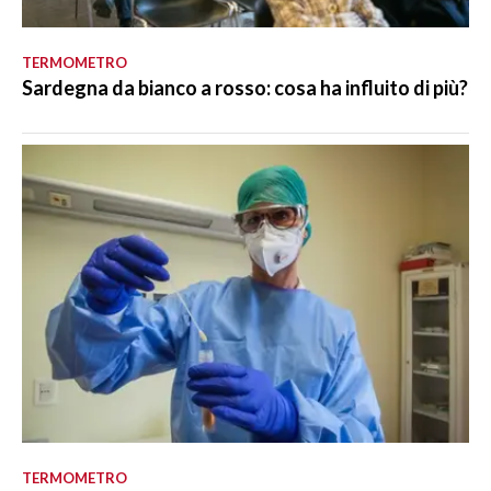
TERMOMETRO
Sardegna da bianco a rosso: cosa ha influito di più?
TERMOMETRO