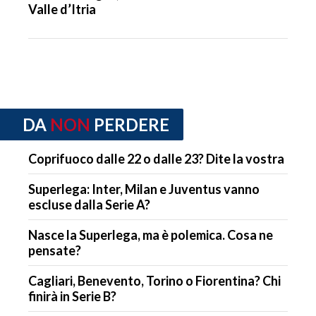
Valle d’Itria
DA
NON
PERDERE
Coprifuoco dalle 22 o dalle 23? Dite la vostra
Superlega: Inter, Milan e Juventus vanno
escluse dalla Serie A?
Nasce la Superlega, ma è polemica. Cosa ne
pensate?
Cagliari, Benevento, Torino o Fiorentina? Chi
finirà in Serie B?