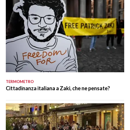
TERMOMETRO
Cittadinanza italiana a Zaki, che ne pensate?