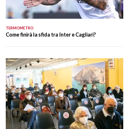
TERMOMETRO
Come finirà la sfida tra Inter e Cagliari?