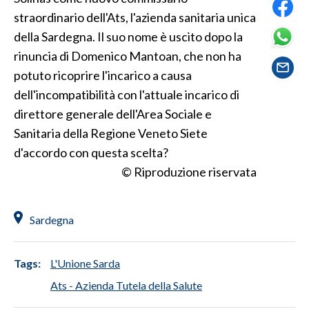
straordinario dell'Ats, l'azienda sanitaria unica
SPETTACOLI
della Sardegna. Il suo nome è uscito dopo la
rinuncia di Domenico Mantoan, che non ha
GOSSIP
potuto ricoprire l'incarico a causa
dell'incompatibilità con l'attuale incarico di
SALUTE
direttore generale dell'Area Sociale e
SARDEGNA TURISMO
Sanitaria della Regione Veneto Siete
d'accordo con questa scelta?
SARDI NEL MONDO
© Riproduzione riservata
NOTIZIE
EVENTI
Sardegna
#CARAUNIONE
Tags:
L'Unione Sarda
3 MINUTI CON
Ats - Azienda Tutela della Salute
INSULARITÀ