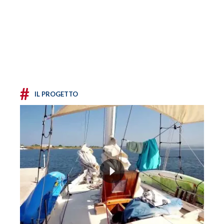
#
IL PROGETTO