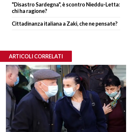
"Disastro Sardegna", è scontro Nieddu-Letta:
chi ha ragione?
Cittadinanza italiana a Zaki, che ne pensate?
ARTICOLI CORRELATI