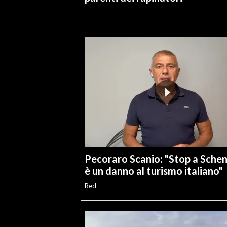
Pecoraro Scanio: "Stop a Sche
è un danno al turismo italiano"
Red