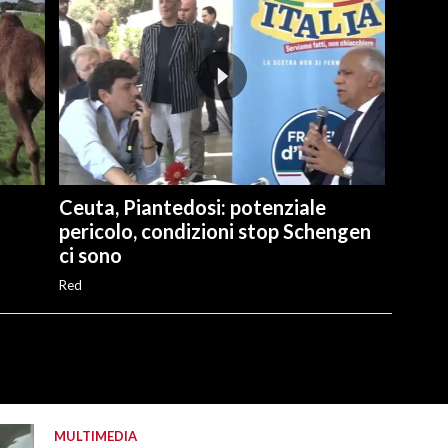
Ceuta, Piantedosi: potenziale
pericolo, condizioni stop Schengen
ci sono
Red
MULTIMEDIA