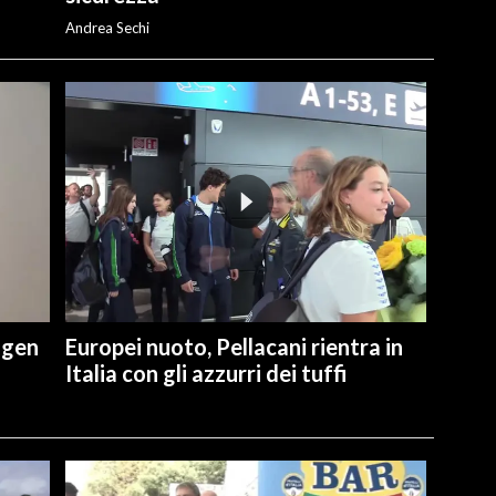
Andrea Sechi
ngen
Europei nuoto, Pellacani rientra in
Italia con gli azzurri dei tuffi