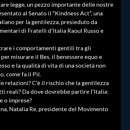
ntare legge, un pezzo importante delle nostre
resentato al Senato il “Kindness Act”, una
liano per la gentilezza, presieduto da
mentari di Fratelli d’Italia Raoul Russo e
trare i comportamenti gentili tra gli
 per misurare il Bes, il benessere equo e
sso e la qualità di vita di una società non
, come fa il Pil.
e relazioni? C’è il rischio che la gentilezza
tti reali? Da dove dovrebbe partire l’Italia:
e o imprese?
lina, Natalia Re, presidente del Movimento