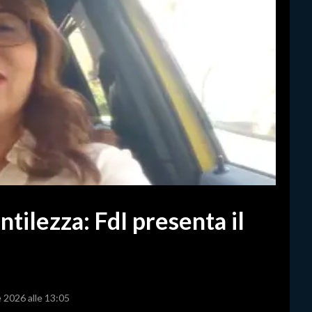
ntilezza: FdI presenta il
e 2026 alle 13:05