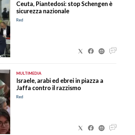
Ceuta, Piantedosi: stop Schengen è
sicurezza nazionale
Red
MULTIMEDIA
Israele, arabi ed ebrei in piazza a
Jaffa contro il razzismo
Red