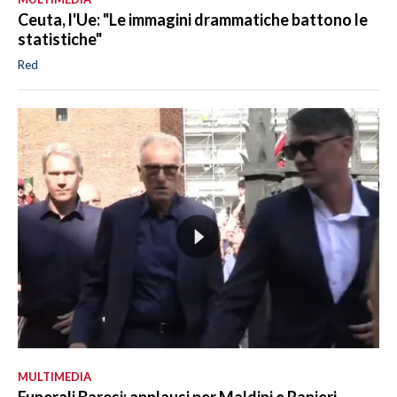
Ceuta, l'Ue: "Le immagini drammatiche battono le
statistiche"
Red
MULTIMEDIA
Funerali Baresi: applausi per Maldini e Ranieri,