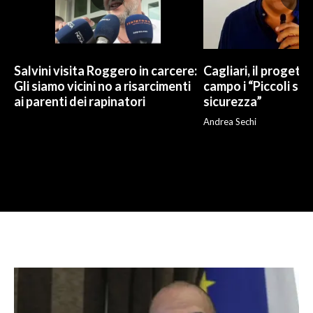
Salvini visita Roggero in carcere:
Cagliari, il progetto 
Gli siamo vicini no a risarcimenti
campo i “Piccoli sup
ai parenti dei rapinatori
sicurezza”
Andrea Sechi