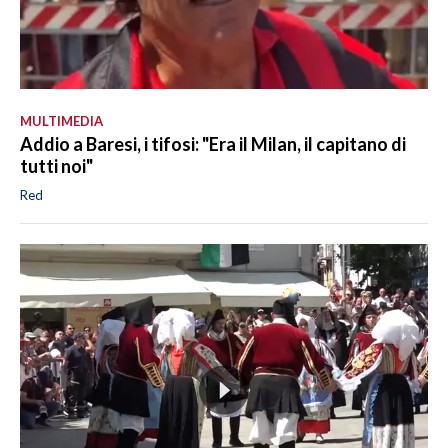
MULTIMEDIA
Addio a Baresi, i tifosi: "Era il Milan, il capitano di
tutti noi"
Red