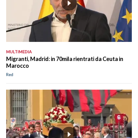
MULTIMEDIA
Migranti, Madrid: in 70mila rientrati da Ceuta in
Marocco
Red