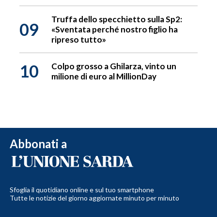
Truffa dello specchietto sulla Sp2:
09
«Sventata perché nostro figlio ha
ripreso tutto»
10
Colpo grosso a Ghilarza, vinto un
milione di euro al MillionDay
Abbonati a
Sfoglia il quotidiano online e sul tuo smartphone
Tutte le notizie del giorno aggiornate minuto per minuto