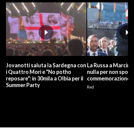
Jovanotti saluta la Sardegna con
La Russa a Marcinel
i Quattro Mori e "No potho
nulla per non sporc
reposare": in 30mila a Olbia per il
commemorazione
Summer Party
Red