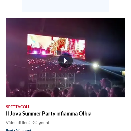
SPETTACOLI
Il Jova Summer Party infiamma Olbia
Video di Ilenia Giagnoni
Ilenia Giagnoni