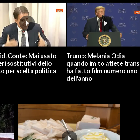
id, Conte: Mai usato
Trump: Melania Odia
ri sostitutivi dello
quando imito atlete trans
o per scelta politica
ha fatto film numero uno
dell'anno