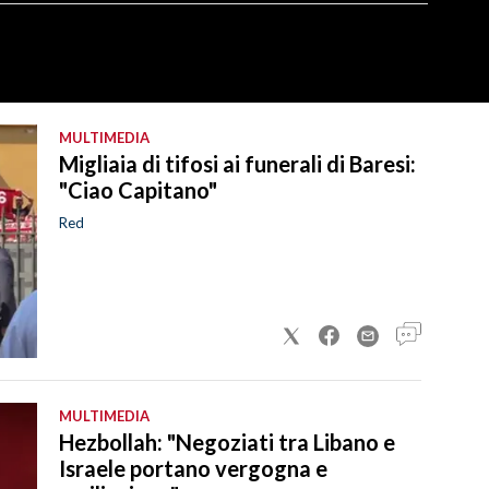
MULTIMEDIA
Migliaia di tifosi ai funerali di Baresi:
"Ciao Capitano"
Red
MULTIMEDIA
Hezbollah: "Negoziati tra Libano e
Israele portano vergogna e