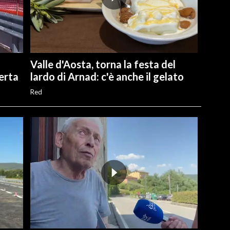
Valle d'Aosta, torna la festa del
perta
lardo di Arnad: c'è anche il gelato
Red