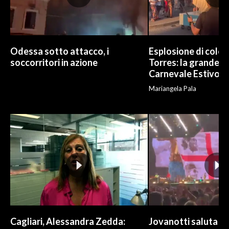
Odessa sotto attacco, i
Esplosione di color
soccorritori in azione
Torres: la grande sf
Carnevale Estivo
Mariangela Pala
Cagliari, Alessandra Zedda:
Jovanotti saluta l