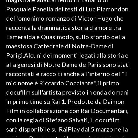
Pasquale Panella dei testi di Luc Plamondon,
INFO AZIENDE
dell'omonimo romanzo di Victor Hugo che
ABBONATI
racconta la drammatica storia d'amore tra
ANNUNCI
Esmeralda e Quasimodo, sullo sfondo della
NECROLOGI
maestosa Cattedrale di Notre-Dame di
PUBBLICITÀ
Parigi.Alcuni dei momenti legati alla storia e
SPIAGGE
alla genesi di Notre Dame de Paris sono stati
STORE
raccontati e raccolti anche all'interno del "Il
mio nome è Riccardo Cocciante", il primo
docufilm sull'artista previsto in onda domani
in prime time su Rai 1. Prodotto da Daimon
Film in collaborazione con Rai Documentari,
con la regia di Stefano Salvati, il docufilm
sarà disponibile su RaiPlay dal 5 marzo nella