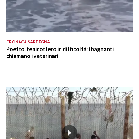
CRONACA SARDEGNA
Poetto, fenicottero in difficoltà: i bagnanti
chiamano i veterinari