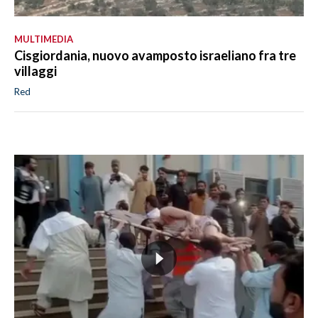
MULTIMEDIA
Cisgiordania, nuovo avamposto israeliano fra tre
villaggi
Red