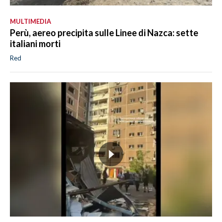
MULTIMEDIA
Perù, aereo precipita sulle Linee di Nazca: sette
italiani morti
Red