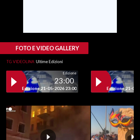
FOTO E VIDEO GALLERY
TG VIDEOLINA
Ultime Edizioni
Edizione
23:00
Edizione 21-05-2026 23:00
Edizione 21-05-