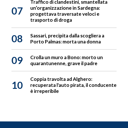
Traffico di clandestini, smantellata
07
un’organizzazione in Sardegna:
progettava traversate veloci e
trasporto di droga
08
Sassari, precipita dalla scogliera a
Porto Palmas: morta una donna
09
Crolla un muro a Bono: morto un
quarantunenne, grave il padre
Coppia travolta ad Alghero:
10
recuperata l'auto pirata, il conducente
è irreperibile