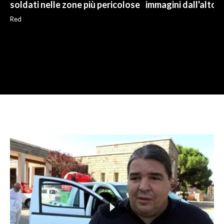
soldati nelle zone più pericolose
immagini dall'alto
Red