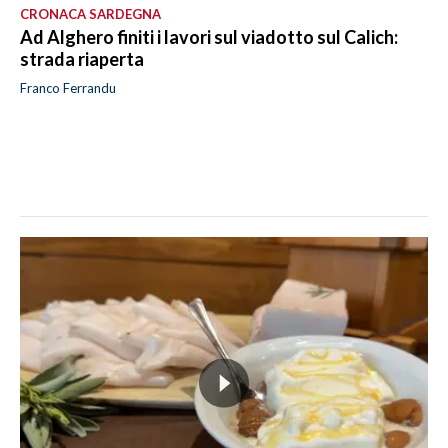
CRONACA SARDEGNA
Ad Alghero finiti i lavori sul viadotto sul Calich:
strada riaperta
Franco Ferrandu