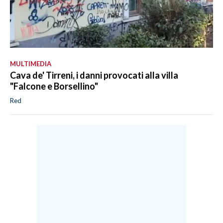
MULTIMEDIA
Cava de' Tirreni, i danni provocati alla villa
"Falcone e Borsellino"
Red