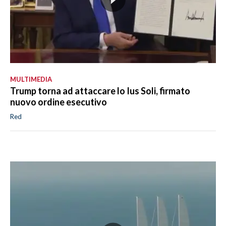
MULTIMEDIA
Trump torna ad attaccare lo Ius Soli, firmato
nuovo ordine esecutivo
Red