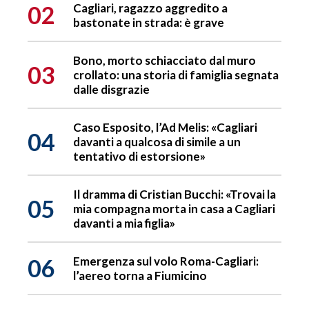
02
Cagliari, ragazzo aggredito a
bastonate in strada: è grave
Bono, morto schiacciato dal muro
03
crollato: una storia di famiglia segnata
dalle disgrazie
Caso Esposito, l’Ad Melis: «Cagliari
04
davanti a qualcosa di simile a un
tentativo di estorsione»
Il dramma di Cristian Bucchi: «Trovai la
05
mia compagna morta in casa a Cagliari
davanti a mia figlia»
06
Emergenza sul volo Roma-Cagliari:
l’aereo torna a Fiumicino