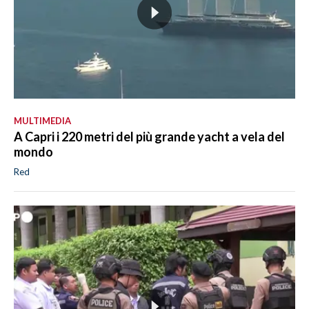
MULTIMEDIA
A Capri i 220 metri del più grande yacht a vela del
mondo
Red