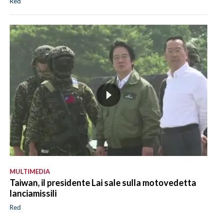
Red
MULTIMEDIA
Taiwan, il presidente Lai sale sulla motovedetta
lanciamissili
Red