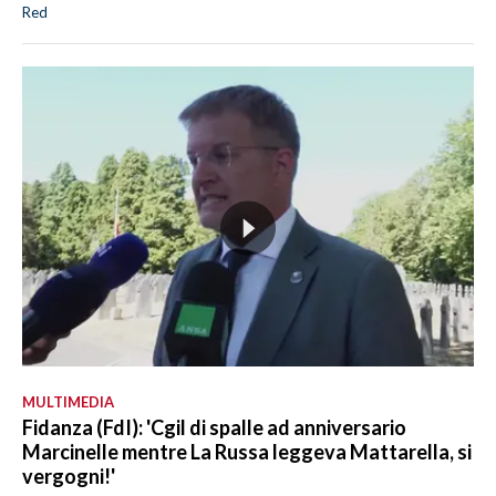
Red
MULTIMEDIA
Fidanza (FdI): 'Cgil di spalle ad anniversario
Marcinelle mentre La Russa leggeva Mattarella, si
vergogni!'