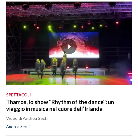
SPETTACOLI
Tharros, lo show ''Rhythm of the dance'': un
viaggio in musica nel cuore dell’Irlanda
Video di Andrea Sechi
Andrea Sechi