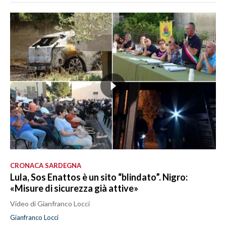
CRONACA SARDEGNA
Lula, Sos Enattos è un sito “blindato”. Nigro:
«Misure di sicurezza già attive»
Video di Gianfranco Locci
Gianfranco Locci