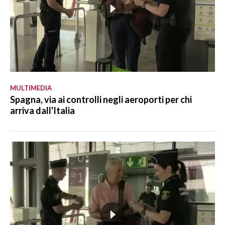
MULTIMEDIA
Spagna, via ai controlli negli aeroporti per chi
arriva dall'Italia