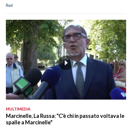
Red
MULTIMEDIA
Marcinelle, La Russa: "C'è chi in passato voltava le
spalle a Marcinelle"