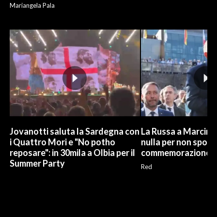
Mariangela Pala
Jovanotti saluta la Sardegna con
La Russa a Marcinel
i Quattro Mori e "No potho
nulla per non sporc
reposare": in 30mila a Olbia per il
commemorazione
Summer Party
Red