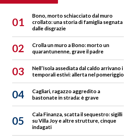
Bono, morto schiacciato dal muro
01
crollato: una storia di famiglia segnata
dalle disgrazie
02
Crolla un muro a Bono: morto un
quarantunenne, grave il padre
03
Nell’Isola assediata dal caldo arrivano i
temporali estivi: allerta nel pomeriggio
04
Cagliari, ragazzo aggredito a
bastonate in strada: è grave
Cala Finanza, scatta il sequestro: sigilli
05
su Villa Joy e altre strutture, cinque
indagati