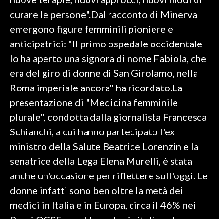
curare le persone".Dal racconto di Minerva
INFO AZIENDE
emergono figure femminili pioniere e
ABBONATI
anticipatrici: "Il primo ospedale occidentale
ANNUNCI
lo ha aperto una signora di nome Fabiola, che
NECROLOGI
era del giro di donne di San Girolamo, nella
PUBBLICITÀ
Roma imperiale ancora" ha ricordato.La
SPIAGGE
presentazione di "Medicina femminile
STORE
plurale", condotta dalla giornalista Francesca
Schianchi, a cui hanno partecipato l'ex
ministro della Salute Beatrice Lorenzin e la
senatrice della Lega Elena Murelli, è stata
anche un'occasione per riflettere sull'oggi. Le
donne infatti sono ben oltre la metà dei
medici in Italia e in Europa, circa il 46% nei