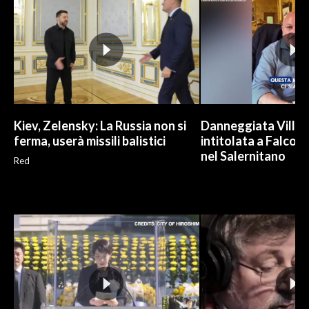
Kiev, Zelensky: La Russia non si
Danneggiata Villa
ferma, userà missili balistici
intitolata a Falcone
nel Salernitano
Red