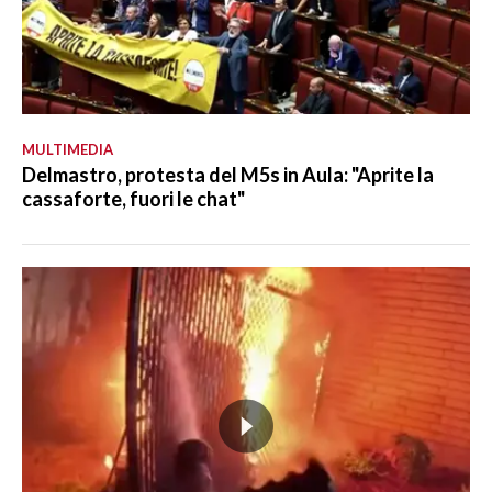
MULTIMEDIA
Delmastro, protesta del M5s in Aula: "Aprite la
cassaforte, fuori le chat"