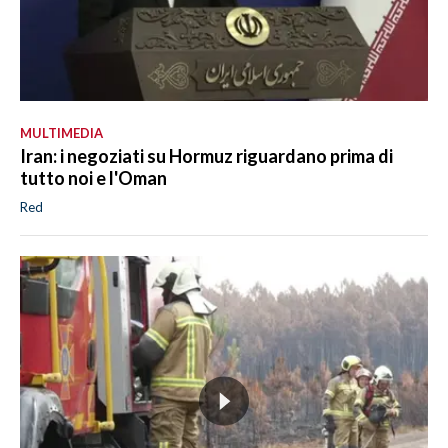
MULTIMEDIA
Iran: i negoziati su Hormuz riguardano prima di
tutto noi e l'Oman
Red