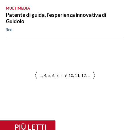
MULTIMEDIA
Patente di guida, l'esperienza innovativa di
Guidoio
Red
...
4
5
6
7
8
9
10
11
12
...
PIÙ LETTI