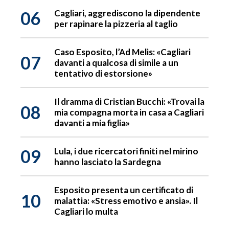
06
Cagliari, aggrediscono la dipendente
per rapinare la pizzeria al taglio
Caso Esposito, l’Ad Melis: «Cagliari
07
davanti a qualcosa di simile a un
tentativo di estorsione»
Il dramma di Cristian Bucchi: «Trovai la
08
mia compagna morta in casa a Cagliari
davanti a mia figlia»
09
Lula, i due ricercatori finiti nel mirino
hanno lasciato la Sardegna
Esposito presenta un certificato di
10
malattia: «Stress emotivo e ansia». Il
Cagliari lo multa