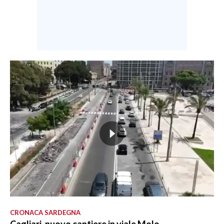
CRONACA SARDEGNA
Cagliari, nuovo cantiere in viale Molo