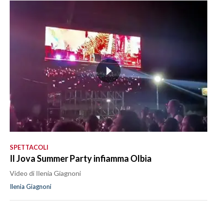
SPETTACOLI
Il Jova Summer Party infiamma Olbia
Video di Ilenia Giagnoni
Ilenia Giagnoni