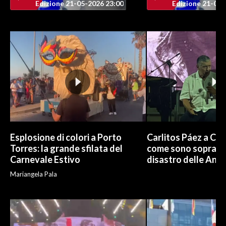
Edizione 21-05-2026 23:00
Edizione 21-05-
Esplosione di colori a Porto
Carlitos Páez a Cagl
Torres: la grande sfilata del
come sono sopravvi
Carnevale Estivo
disastro delle And
Mariangela Pala