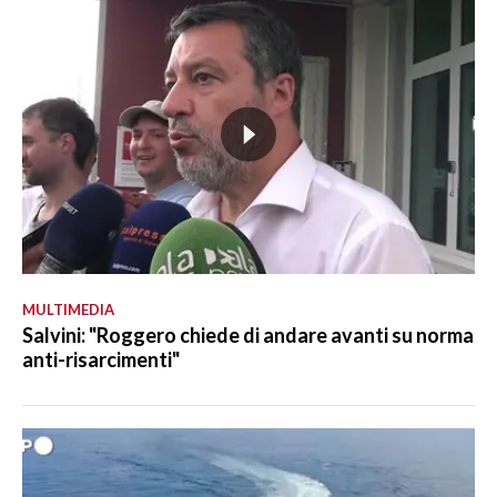
MULTIMEDIA
Salvini: "Roggero chiede di andare avanti su norma
anti-risarcimenti"