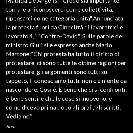
Matilda De Angelis: "Credo sia importante
tornare a riconoscerci come collettività,
ripensarci come categoria unita".Annunciata
la protesta fuori da Cinecittà di lavoratrici e
lavoratori, i "Contro-David". Sulle parole del
ministro Giuli si è espresso anche Mario
Martone:"Chi protesta ha tutto il diritto di
protestare, ci sono tutte le ottime ragioni per
protestare, gli argomenti sono tutti sul
tappeto, li conosciamo tutti, non c'è niente da
nascondere. Così è. È bene che ci si confronti,
è bene sentire che le cose si muovono, e
come dicevo prima dopo gli orali, gli scritti.
Vediamo".
Red