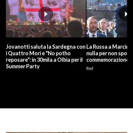
Jovanotti saluta la Sardegna con
La Russa a Marcinel
i Quattro Mori e "No potho
nulla per non sporc
reposare": in 30mila a Olbia per il
commemorazione
Summer Party
Red