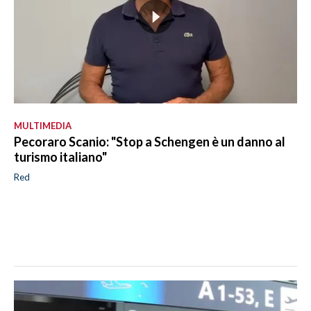
MULTIMEDIA
Pecoraro Scanio: "Stop a Schengen è un danno al
turismo italiano"
Red