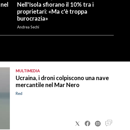
 nel
Nell'Isola sfiorano il 10% tra i
proprietari: «Ma c'è troppa
burocrazia»
Andrea Sechi
MULTIMEDIA
Ucraina, i droni colpiscono una nave
mercantile nel Mar Nero
Red