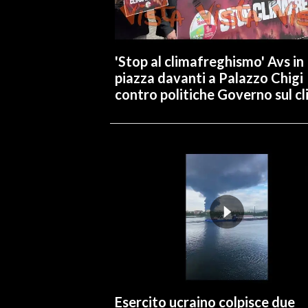
'Stop al climafreghismo' Avs in
piazza davanti a Palazzo Chigi
contro politiche Governo sul c
Esercito ucraino colpisce due