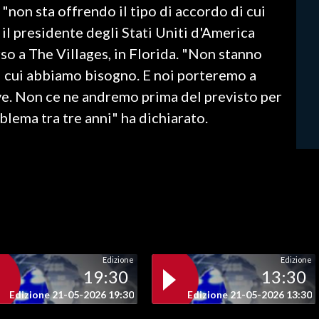
 "non sta offrendo il tipo di accordo di cui
il presidente degli Stati Uniti d'America
o a The Villages, in Florida. "Non stanno
i cui abbiamo bisogno. E noi porteremo a
e. Non ce ne andremo prima del previsto per
oblema tra tre anni" ha dichiarato.
Edizione
Edizione
19:30
13:30
Edizione 21-05-2026 19:30
Edizione 21-05-2026 13:30