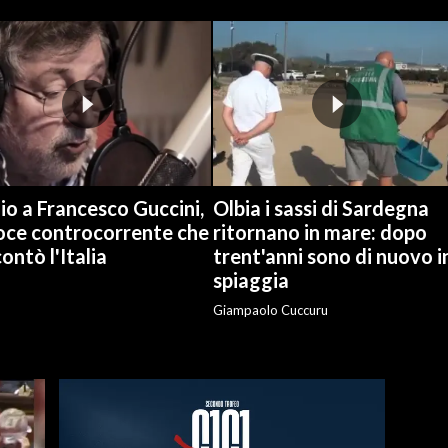
o a Francesco Guccini,
Olbia i sassi di Sardegna
voce controcorrente che
ritornano in mare: dopo
ontò l'Italia
trent'anni sono di nuovo i
spiaggia
Giampaolo Cuccuru