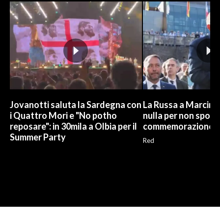
Jovanotti saluta la Sardegna con
La Russa a Marcinel
i Quattro Mori e "No potho
nulla per non sporc
reposare": in 30mila a Olbia per il
commemorazione
Summer Party
Red