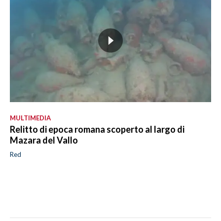
MULTIMEDIA
Relitto di epoca romana scoperto al largo di
Mazara del Vallo
Red