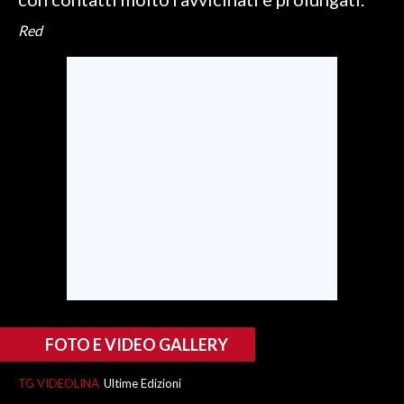
Red
INFO AZIENDE
ABBONATI
ANNUNCI
NECROLOGI
PUBBLICITÀ
SPIAGGE
STORE
FOTO E VIDEO GALLERY
TG VIDEOLINA
Ultime Edizioni