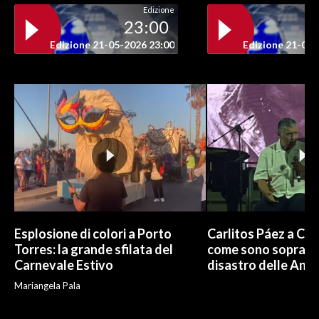
Edizione
23:00
Edizione 21-05-2026 23:00
Edizione 21-05-
Esplosione di colori a Porto
Carlitos Páez a Cagl
Torres: la grande sfilata del
come sono sopravvi
Carnevale Estivo
disastro delle And
Mariangela Pala