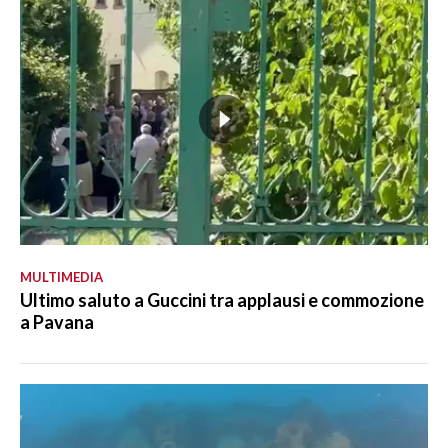
MULTIMEDIA
Ultimo saluto a Guccini tra applausi e commozione
a Pavana