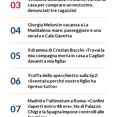
03
casa per comprare un motorino,
denunciati tre ragazzini
Giorgia Meloni in vacanza a La
04
Maddalena: mare, passeggiate e una
serata a Cala Gavetta
Il dramma di Cristian Bucchi: «Trovai la
05
mia compagna morta in casa a Cagliari
davanti a mia figlia»
Truffa dello specchietto sulla Sp2:
06
«Sventata perché nostro figlio ha
ripreso tutto»
Madrid e l’ultimatum a Roma: «Confini
07
riaperti entro 48 ore». No di Palazzo
Chigi e la Spagna impone controlli alle