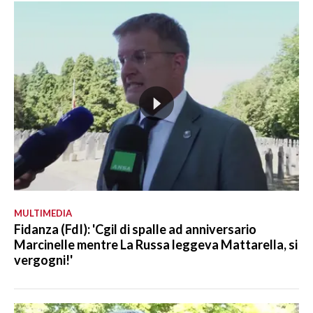
MULTIMEDIA
Fidanza (FdI): 'Cgil di spalle ad anniversario
Marcinelle mentre La Russa leggeva Mattarella, si
vergogni!'