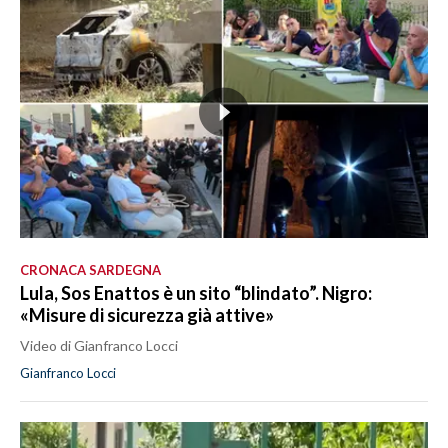
CRONACA SARDEGNA
Lula, Sos Enattos è un sito “blindato”. Nigro:
«Misure di sicurezza già attive»
Video di Gianfranco Locci
Gianfranco Locci