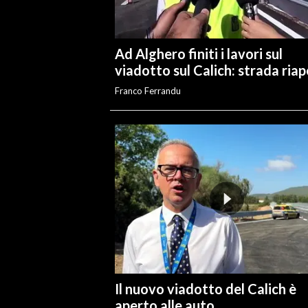
Ad Alghero finiti i lavori sul
viadotto sul Calich: strada ria
Franco Ferrandu
Il nuovo viadotto del Calich è
aperto alle auto