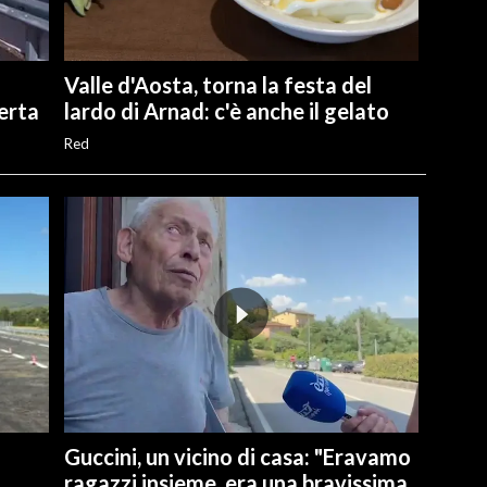
Valle d'Aosta, torna la festa del
perta
lardo di Arnad: c'è anche il gelato
Red
Guccini, un vicino di casa: "Eravamo
ragazzi insieme, era una bravissima