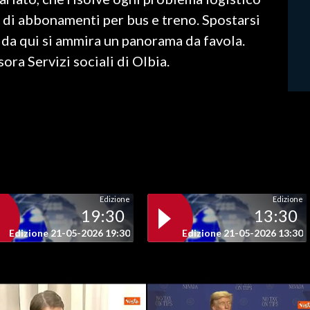
 di abbonamenti per bus e treno. Spostarsi
da qui si ammira un panorama da favola.
ora Servizi sociali di Olbia.
Edizione
Edizione
19:30
13:30
Edizione 21-05-2026 19:30
Edizione 21-05-2026 13:30