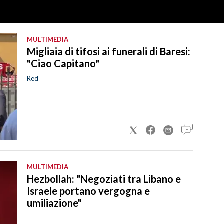
MULTIMEDIA
Migliaia di tifosi ai funerali di Baresi:
"Ciao Capitano"
Red
MULTIMEDIA
Hezbollah: "Negoziati tra Libano e
Israele portano vergogna e
umiliazione"