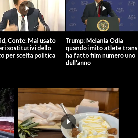
id, Conte: Mai usato
Trump: Melania Odia
ri sostitutivi dello
quando imito atlete trans
o per scelta politica
ha fatto film numero uno
dell'anno